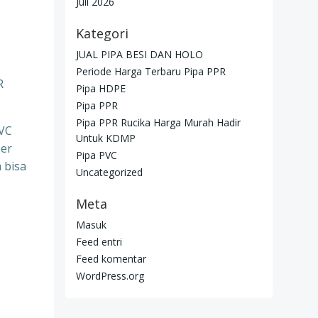
Juli 2026
Kategori
JUAL PIPA BESI DAN HOLO
Periode Harga Terbaru Pipa PPR
R
Pipa HDPE
Pipa PPR
Pipa PPR Rucika Harga Murah Hadir
PVC
Untuk KDMP
per
Pipa PVC
 bisa
Uncategorized
Meta
Masuk
Feed entri
Feed komentar
WordPress.org