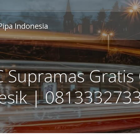
 Pipa Indonesia
 Supramas Gratis 
esik | 081333273