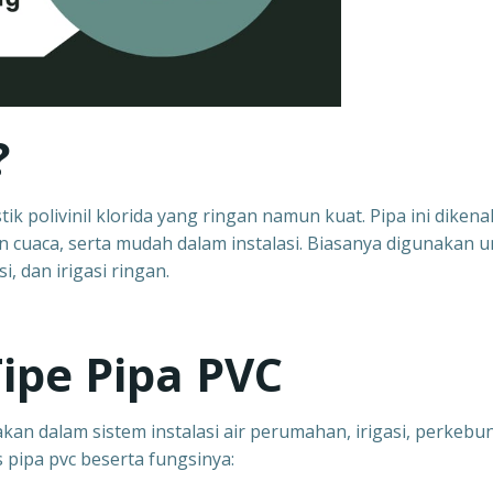
?
ik polivinil klorida yang ringan namun kuat. Pipa ini dikenal
n cuaca, serta mudah dalam instalasi. Biasanya digunakan 
, dan irigasi ringan.
pe Pipa PVC
an dalam sistem instalasi air perumahan, irigasi, perkebu
is pipa pvc beserta fungsinya: