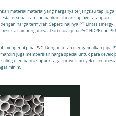
kan material material yang harganya terjangkau tapi juga
onesia tersebar ratusan bahkan ribuan suplayer ataupun
 dengan harga termyrah. Seperti hal nya PT Lintas sinergy
an beserta sambungannya, Dari mulai pipa PVC HDPE dan PP
h jauh mengenai pipa PVC. Dengan tetap mengandalkan pipa 
y mandiri juga memberikan harga special untuk para develo
a saling membantu support agar proyek-proyek di indonesia
ngat minim.