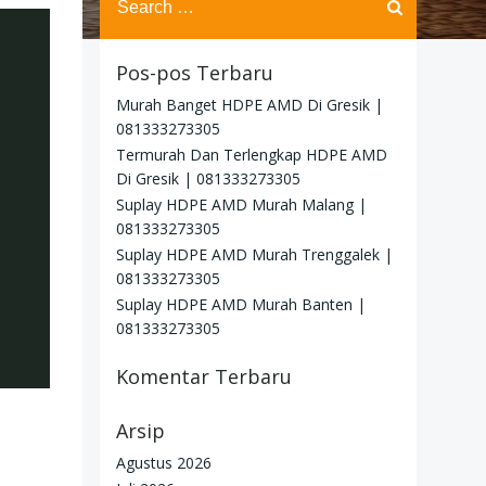
for:
Pos-pos Terbaru
Murah Banget HDPE AMD Di Gresik |
081333273305
Termurah Dan Terlengkap HDPE AMD
Di Gresik | 081333273305
Suplay HDPE AMD Murah Malang |
081333273305
Suplay HDPE AMD Murah Trenggalek |
081333273305
Suplay HDPE AMD Murah Banten |
081333273305
Komentar Terbaru
Arsip
Agustus 2026