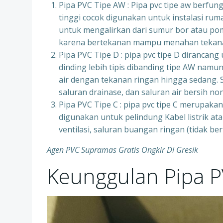
Pipa PVC Tipe AW : Pipa pvc tipe aw berfun
tinggi cocok digunakan untuk instalasi ru
untuk mengalirkan dari sumur bor atau po
karena bertekanan mampu menahan tekana
Pipa PVC Tipe D : pipa pvc tipe D dirancan
dinding lebih tipis dibanding tipe AW namun
air dengan tekanan ringan hingga sedang. Sep
saluran drainase, dan saluran air bersih no
Pipa PVC Tipe C : pipa pvc tipe C merupakan s
digunakan untuk pelindung Kabel listrik at
ventilasi, saluran buangan ringan (tidak b
Agen PVC Supramas Gratis Ongkir Di Gresik
Keunggulan Pipa 