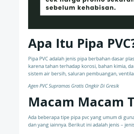
Apa Itu Pipa PVC
Pipa PVC adalah jenis pipa berbahan dasar plast
karena tahan terhadap korosi, bahan kimia, da
sistem air bersih, saluran pembuangan, ventilasi
Agen PVC Supramas Gratis Ongkir Di
Gresik
Macam Macam Ti
Ada beberapa tipe pipa pvc yang umum di gunak
dan yang iainnya. Berikut ini adalah jenis – jen