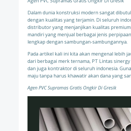
Agen PVC Supramas Gratis Ongkir Di Gresik
Dalam dunia konstruksi modern sangat dibutuh
dengan kualitas yang terjamin. Di seluruh ind
distributor yang menjanjikan kualitas premium
mandiri yang menjual berbagai jenis perpipa
lengkap dengan sambungan-sambungannya.
Pada artikel kali ini kita akan mengenal lebi
dari berbagai merk ternama, PT Lintas sinerg
dan juga kontraktor di seluruh indonesia. Gun
maju tanpa harus khawatir akan dana yang sa
Agen PVC Supramas Gratis Ongkir Di Gresik