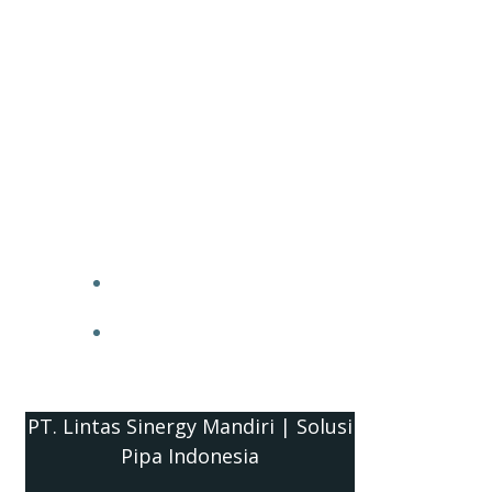
PT. Lintas Sinergy Mandiri | Solusi
Pipa Indonesia
HOME
BLOG
PT. Lintas Sinergy Mandiri | Solusi
Pipa Indonesia