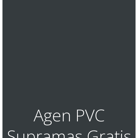
Agen PVC
Supramas Gratis