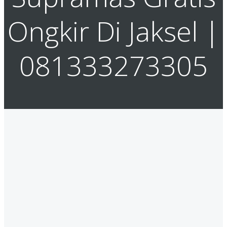
Ongkir Di Jaksel |
081333273305