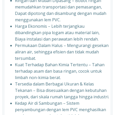
Ringan dan Mudah Dipasang – Bobot ringan
memudahkan transportasi dan pemasangan,
Dapat dipotong dan disambung dengan mudah
menggunakan lem PVC.
Harga Ekonomis – Lebih terjangkau
dibandingkan pipa logam atau material lain,
Biaya instalasi dan perawatan lebih rendah.
Permukaan Dalam Halus – Mengurangi gesekan
aliran air, sehingga efisien dan tidak mudah
tersumbat.
Kuat Terhadap Bahan Kimia Tertentu – Tahan
terhadap asam dan basa ringan, cocok untuk
limbah non-kimia berat.
Tersedia dalam Berbagai Ukuran & Kelas
Tekanan – Bisa disesuaikan dengan kebutuhan
proyek, dari skala rumah tangga hingga industri.
Kedap Air di Sambungan – Sistem
penyambungan dengan lem PVC menghasilkan