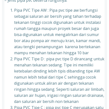
– jenis pipa pvc beserta fungsinya:
Pipa PVC Tipe AW : Pipa pvc tipe aw berfungsi
sebagai saluran air bersih yang tahan terhadap
tekanan tinggi cocok digunakan untuk instalasi
rumah tangga maupun proyek besar dan juga
bisa digunakan untuk mengalirkan dari sumur
bor atau pompa air menuju kran, kamar mandi,
atau tengki penampungan karena bertekanan
mampu menahan tekanan hingga 10 bar
Pipa PVC Tipe D : pipa pvc tipe D dirancang untuk
menahan tekanan sedang. Tipe ini memiliki
ketebalan dinding lebih tipis dibanding tipe AW
namun lebih tebal dari tipe C sehingga cocok
digunakan untuk aliran air dengan tekanan
ringan hingga sedang. Seperti saluran air limbah,
saluran air hujan, irigasi ringan saluran drainase,
dan saluran air bersih non tekanan
Pipa PVC Tipe C : pipa pvc tipe C merupakan satu