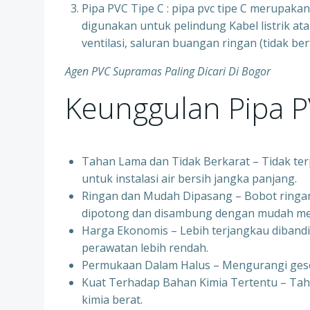
Pipa PVC Tipe C : pipa pvc tipe C merupakan s
digunakan untuk pelindung Kabel listrik at
ventilasi, saluran buangan ringan (tidak b
Agen PVC Supramas Paling Dicari Di Bogor
Keunggulan Pipa 
Tahan Lama dan Tidak Berkarat – Tidak ter
untuk instalasi air bersih jangka panjang.
Ringan dan Mudah Dipasang – Bobot ring
dipotong dan disambung dengan mudah m
Harga Ekonomis – Lebih terjangkau dibandin
perawatan lebih rendah.
Permukaan Dalam Halus – Mengurangi geseka
Kuat Terhadap Bahan Kimia Tertentu – Tah
kimia berat.