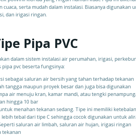
n cuaca, serta mudah dalam instalasi. Biasanya digunakan 
, dan irigasi ringan.
pe Pipa PVC
an dalam sistem instalasi air perumahan, irigasi, perkebu
is pipa pvc beserta fungsinya:
gsi sebagai saluran air bersih yang tahan terhadap tekanan
mah tangga maupun proyek besar dan juga bisa digunakan
mpa air menuju kran, kamar mandi, atau tengki penampun
n hingga 10 bar
g untuk menahan tekanan sedang. Tipe ini memiliki ketebala
 lebih tebal dari tipe C sehingga cocok digunakan untuk ali
erti saluran air limbah, saluran air hujan, irigasi ringan
n tekanan