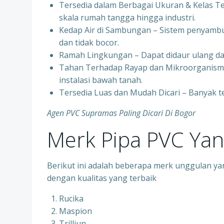
Tersedia dalam Berbagai Ukuran & Kelas Te
skala rumah tangga hingga industri.
Kedap Air di Sambungan – Sistem penyam
dan tidak bocor.
Ramah Lingkungan – Dapat didaur ulang da
Tahan Terhadap Rayap dan Mikroorganisme
instalasi bawah tanah.
Tersedia Luas dan Mudah Dicari – Banyak t
Agen PVC Supramas Paling Dicari Di Bogor
Merk Pipa PVC Ya
Berikut ini adalah beberapa merk unggulan ya
dengan kualitas yang terbaik
Rucika
Maspion
Trilliun