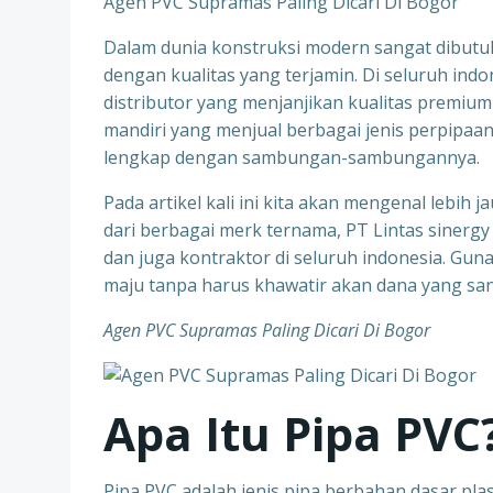
Agen PVC Supramas Paling Dicari Di Bogor
Dalam dunia konstruksi modern sangat dibutuh
dengan kualitas yang terjamin. Di seluruh ind
distributor yang menjanjikan kualitas premium
mandiri yang menjual berbagai jenis perpipa
lengkap dengan sambungan-sambungannya.
Pada artikel kali ini kita akan mengenal lebi
dari berbagai merk ternama, PT Lintas sinerg
dan juga kontraktor di seluruh indonesia. Gun
maju tanpa harus khawatir akan dana yang sa
Agen PVC Supramas Paling Dicari Di Bogor
Apa Itu Pipa PVC
Pipa PVC adalah jenis pipa berbahan dasar plast