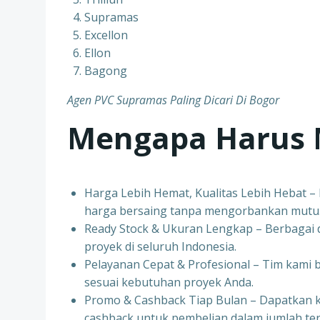
Supramas
Excellon
Ellon
Bagong
Agen PVC Supramas Paling Dicari Di Bogor
Mengapa Harus 
Harga Lebih Hemat, Kualitas Lebih Hebat 
harga bersaing tanpa mengorbankan mutu
Ready Stock & Ukuran Lengkap – Berbagai d
proyek di seluruh Indonesia.
Pelayanan Cepat & Profesional – Tim kami
sesuai kebutuhan proyek Anda.
Promo & Cashback Tiap Bulan – Dapatkan 
cashback untuk pembelian dalam jumlah ter