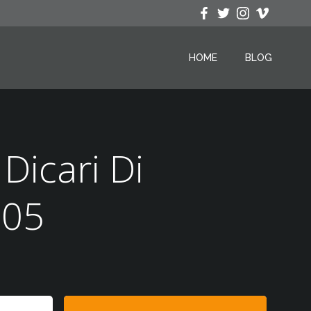
HOME
BLOG
Dicari Di
305
Search