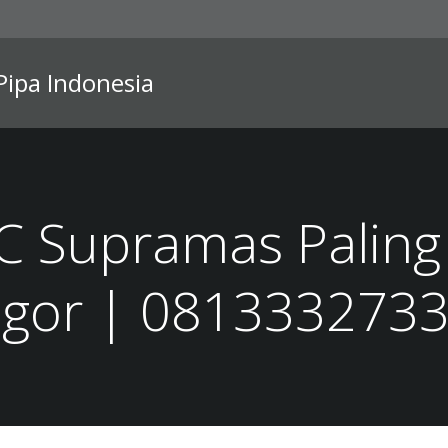
 Pipa Indonesia
 Supramas Paling 
gor | 081333273