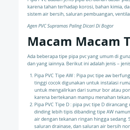
karena tahan terhadap korosi, bahan kimia, da
sistem air bersih, saluran pembuangan, ventilasi
Agen PVC Supramas Paling Dicari Di Bogor
Macam Macam Ti
Ada beberapa tipe pipa pvc yang umum di gunak
dan yang iainnya. Berikut ini adalah jenis – jen
Pipa PVC Tipe AW : Pipa pvc tipe aw berfun
tinggi cocok digunakan untuk instalasi ru
untuk mengalirkan dari sumur bor atau po
karena bertekanan mampu menahan tekana
Pipa PVC Tipe D : pipa pvc tipe D dirancan
dinding lebih tipis dibanding tipe AW namun
air dengan tekanan ringan hingga sedang. Sep
saluran drainase, dan saluran air bersih no