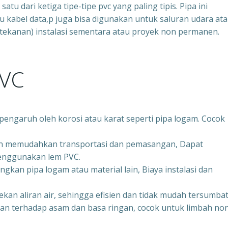
atu dari ketiga tipe-tipe pvc yang paling tipis. Pipa ini
au kabel data,p juga bisa digunakan untuk saluran udara at
ertekanan) instalasi sementara atau proyek non permanen.
PVC
pengaruh oleh korosi atau karat seperti pipa logam. Cocok
an memudahkan transportasi dan pemasangan, Dapat
enggunakan lem PVC.
gkan pipa logam atau material lain, Biaya instalasi dan
n aliran air, sehingga efisien dan tidak mudah tersumbat
an terhadap asam dan basa ringan, cocok untuk limbah no