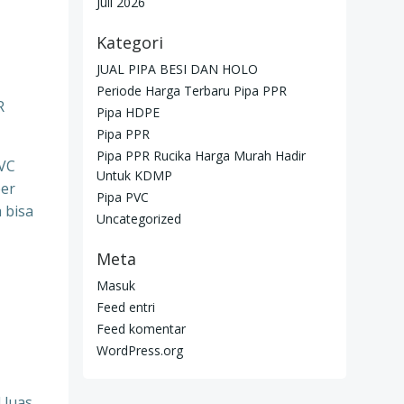
Juli 2026
Kategori
JUAL PIPA BESI DAN HOLO
Periode Harga Terbaru Pipa PPR
R
Pipa HDPE
Pipa PPR
Pipa PPR Rucika Harga Murah Hadir
PVC
Untuk KDMP
per
Pipa PVC
 bisa
Uncategorized
Meta
Masuk
Feed entri
Feed komentar
WordPress.org
 luas