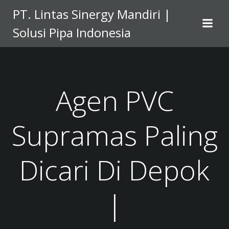
Skip
PT. Lintas Sinergy Mandiri |
to
Solusi Pipa Indonesia
content
Agen PVC
Supramas Paling
Dicari Di Depok
|