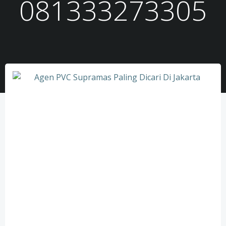
081333273305