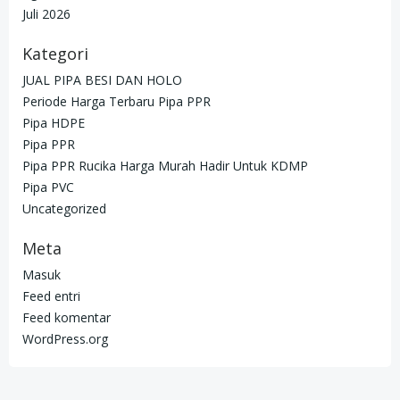
Juli 2026
Kategori
JUAL PIPA BESI DAN HOLO
Periode Harga Terbaru Pipa PPR
Pipa HDPE
Pipa PPR
Pipa PPR Rucika Harga Murah Hadir Untuk KDMP
Pipa PVC
Uncategorized
Meta
Masuk
Feed entri
Feed komentar
WordPress.org