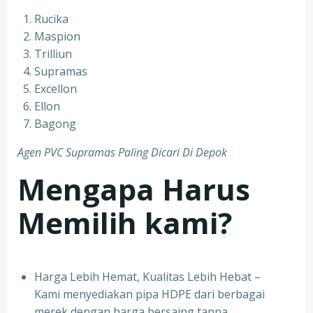
Rucika
Maspion
Trilliun
Supramas
Excellon
Ellon
Bagong
Agen PVC Supramas Paling Dicari Di Depok
Mengapa Harus
Memilih kami?
Harga Lebih Hemat, Kualitas Lebih Hebat –
Kami menyediakan pipa HDPE dari berbagai
merek dengan harga bersaing tanpa