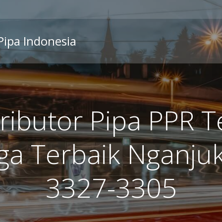
 Pipa Indonesia
ributor Pipa PPR 
ga Terbaik Nganjuk
3327-3305