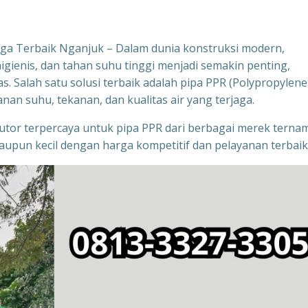
rga Terbaik Nganjuk – Dalam dunia konstruksi modern,
gienis, dan tahan suhu tinggi menjadi semakin penting,
as. Salah satu solusi terbaik adalah pipa PPR (Polypropylene
an suhu, tekanan, dan kualitas air yang terjaga.
ibutor terpercaya untuk pipa PPR dari berbagai merek terna
upun kecil dengan harga kompetitif dan pelayanan terbaik