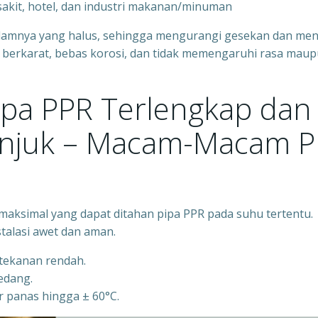
 sakit, hotel, dan industri makanan/minuman
alamnya yang halus, sehingga mengurangi gesekan dan men
idak berkarat, bebas korosi, dan tidak memengaruhi rasa mau
Pipa PPR Terlengkap dan
anjuk – Macam-Macam 
aksimal yang dapat ditahan pipa PPR pada suhu tertentu.
talasi awet dan aman.
rtekanan rendah.
sedang.
r panas hingga ± 60°C.