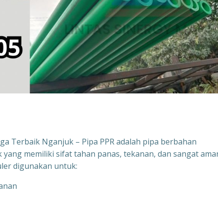
rga Terbaik Nganjuk – Pipa PPR adalah pipa berbahan
 yang memiliki sifat tahan panas, tekanan, dan sangat ama
puler digunakan untuk:
kanan