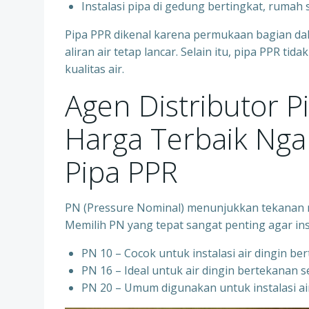
⁠Instalasi pipa di gedung bertingkat, rumah
Pipa PPR dikenal karena permukaan bagian d
aliran air tetap lancar. Selain itu, pipa PPR t
kualitas air.
Agen Distributor 
Harga Terbaik Ng
Pipa PPR
PN (Pressure Nominal) menunjukkan tekanan m
Memilih PN yang tepat sangat penting agar ins
PN 10 – Cocok untuk instalasi air dingin be
⁠PN 16 – Ideal untuk air dingin bertekanan 
⁠PN 20 – Umum digunakan untuk instalasi ai