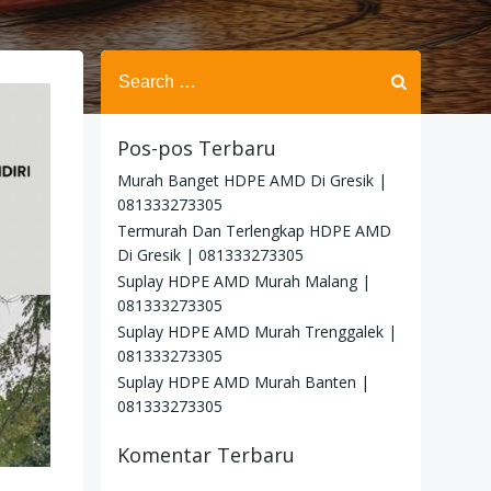
Search
for:
Pos-pos Terbaru
Murah Banget HDPE AMD Di Gresik |
081333273305
Termurah Dan Terlengkap HDPE AMD
Di Gresik | 081333273305
Suplay HDPE AMD Murah Malang |
081333273305
Suplay HDPE AMD Murah Trenggalek |
081333273305
Suplay HDPE AMD Murah Banten |
081333273305
Komentar Terbaru