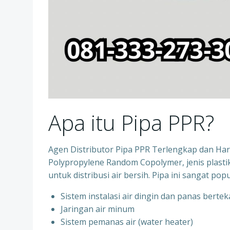
Apa itu Pipa PPR?
Agen Distributor Pipa PPR Terlengkap dan Ha
Polypropylene Random Copolymer, jenis plastik
untuk distribusi air bersih. Pipa ini sangat po
Sistem instalasi air dingin dan panas berte
⁠Jaringan air minum
⁠Sistem pemanas air (water heater)