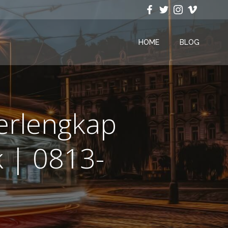
HOME
BLOG
Terlengkap
 | 0813-