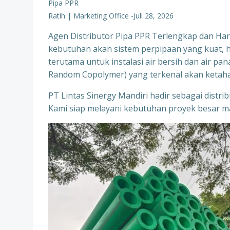
Pipa PPR
Ratih | Marketing Office
-
Juli 28, 2026
Agen Distributor Pipa PPR Terlengkap dan Ha
kebutuhan akan sistem perpipaan yang kuat, hi
terutama untuk instalasi air bersih dan air pan
Random Copolymer) yang terkenal akan ketahan
PT Lintas Sinergy Mandiri hadir sebagai distr
Kami siap melayani kebutuhan proyek besar ma