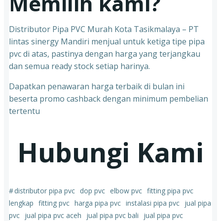
Memilih kami?
Distributor Pipa PVC Murah Kota Tasikmalaya – PT
lintas sinergy Mandiri menjual untuk ketiga tipe pipa
pvc di atas, pastinya dengan harga yang terjangkau
dan semua ready stock setiap harinya.
Dapatkan penawaran harga terbaik di bulan ini
beserta promo cashback dengan minimum pembelian
tertentu
Hubungi Kami
#
distributor pipa pvc
dop pvc
elbow pvc
fitting pipa pvc
lengkap
fitting pvc
harga pipa pvc
instalasi pipa pvc
jual pipa
pvc
jual pipa pvc aceh
jual pipa pvc bali
jual pipa pvc