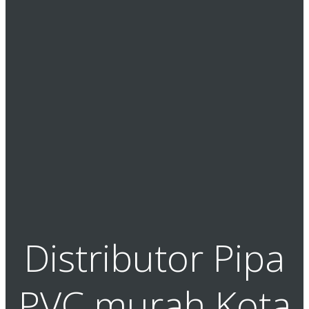
Distributor Pipa
PVC murah Kota