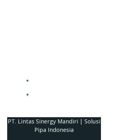
PT. Lintas Sinergy Mandiri | Solusi
Pipa Indonesia
HOME
BLOG
PT. Lintas Sinergy Mandiri | Solusi
Pipa Indonesia