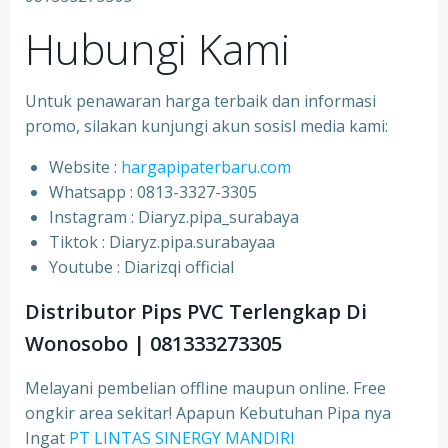
Hubungi Kami
Untuk penawaran harga terbaik dan informasi
promo, silakan kunjungi akun sosisl media kami:
Website :
hargapipaterbaru.com
Whatsapp : 0813-3327-3305
⁠Instagram : Diaryz.pipa_surabaya
⁠Tiktok : Diaryz.pipa.surabayaa
⁠Youtube : Diarizqi official
Distributor Pips PVC Terlengkap Di
Wonosobo | 081333273305
Melayani pembelian offline maupun online. Free
ongkir area sekitar! Apapun Kebutuhan Pipa nya
Ingat
PT LINTAS SINERGY MANDIRI