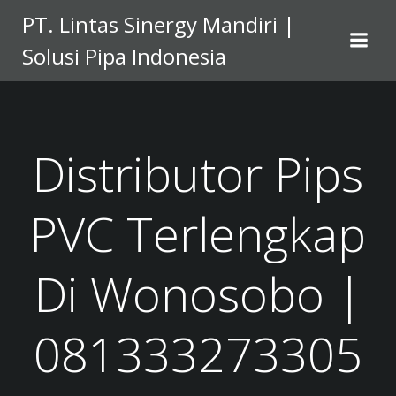
Skip
PT. Lintas Sinergy Mandiri |
to
Solusi Pipa Indonesia
content
Distributor Pips
PVC Terlengkap
Di Wonosobo |
081333273305