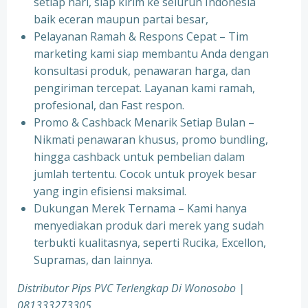
setiap hari, siap kirim ke seluruh Indonesia
baik eceran maupun partai besar,
Pelayanan Ramah & Respons Cepat – Tim
marketing kami siap membantu Anda dengan
konsultasi produk, penawaran harga, dan
pengiriman tercepat. Layanan kami ramah,
profesional, dan Fast respon.
Promo & Cashback Menarik Setiap Bulan –
Nikmati penawaran khusus, promo bundling,
hingga cashback untuk pembelian dalam
jumlah tertentu. Cocok untuk proyek besar
yang ingin efisiensi maksimal.
Dukungan Merek Ternama – Kami hanya
menyediakan produk dari merek yang sudah
terbukti kualitasnya, seperti Rucika, Excellon,
Supramas, dan lainnya.
Distributor Pips PVC Terlengkap Di Wonosobo |
081333273305