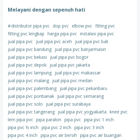
Melayani dengan sepenuh hati
#
distributor pipa pvc
dop pvc
elbow pvc
fitting pvc
fitting pvc lengkap
harga pipa pvc
instalasi pipa pvc
jual pipa pvc
jual pipa pvc aceh
jual pipa pvc bali
jual pipa pvc bandung
jual pipa pvc banjarmasin
jual pipa pvc bekasi
jual pipa pvc bogor
jual pipa pvc depok
jual pipa pvc jakarta
jual pipa pvc lampung
jual pipa pvc makassar
jual pipa pvc malang
jual pipa pvc medan
jual pipa pvc palembang
jual pipa pvc pekanbaru
jual pipa pvc pontianak
jual pipa pvc semarang
jual pipa pvc solo
jual pipa pvc surabaya
jual pipa pvc tangerang
jual pipa pvc yogyakarta
knee pvc
lem pipa pvc
pipa paralon
pipa pvc
pipa pvc 1 inch
pipa pvc ½ inch
pipa pvc 2 inch
pipa pvc 3 inch
pipa pvc 4 inch
pipa pvc air bersih
pipa pvc air buangan