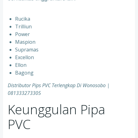
Rucika
Trilliun
Power
Maspion
Supramas
Excellon
Ellon
Bagong
Distributor Pips PVC Terlengkap Di Wonosobo |
081333273305
Keunggulan Pipa
PVC