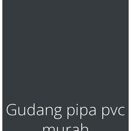
Gudang pipa pvc
murah