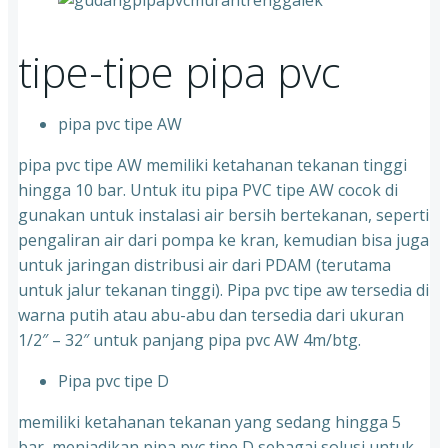
tipe-tipe pipa pvc
pipa pvc tipe AW
pipa pvc tipe AW memiliki ketahanan tekanan tinggi
hingga 10 bar. Untuk itu pipa PVC tipe AW cocok di
gunakan untuk instalasi air bersih bertekanan, seperti
pengaliran air dari pompa ke kran, kemudian bisa juga
untuk jaringan distribusi air dari PDAM (terutama
untuk jalur tekanan tinggi). Pipa pvc tipe aw tersedia di
warna putih atau abu-abu dan tersedia dari ukuran
1/2″ – 32″ untuk panjang pipa pvc AW 4m/btg.
Pipa pvc tipe D
memiliki ketahanan tekanan yang sedang hingga 5
bar, menjadikan pipa pvc tipe D sebagai solusi untuk