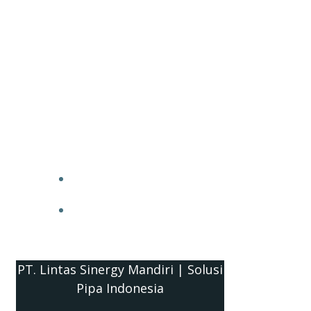
PT. Lintas Sinergy Mandiri | Solusi
Pipa Indonesia
HOME
BLOG
PT. Lintas Sinergy Mandiri | Solusi
Pipa Indonesia