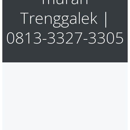
Trenggalek |
0813-3327-3305