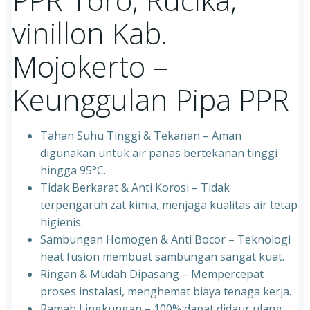
vinillon Kab.
Mojokerto –
Keunggulan Pipa PPR
Tahan Suhu Tinggi & Tekanan – Aman
digunakan untuk air panas bertekanan tinggi
hingga 95°C.
⁠Tidak Berkarat & Anti Korosi – Tidak
terpengaruh zat kimia, menjaga kualitas air tetap
higienis.
⁠Sambungan Homogen & Anti Bocor – Teknologi
heat fusion membuat sambungan sangat kuat.
⁠Ringan & Mudah Dipasang – Mempercepat
proses instalasi, menghemat biaya tenaga kerja.
⁠Ramah Lingkungan – 100% dapat didaur ulang,