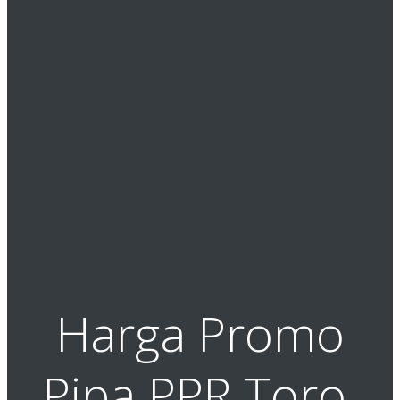
Harga Promo
Pipa PPR Toro,