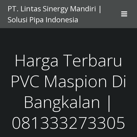
Skip
PT. Lintas Sinergy Mandiri |
to
Solusi Pipa Indonesia
content
Harga Terbaru
PVC Maspion Di
Bangkalan |
081333273305