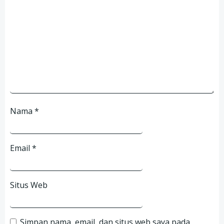
Nama
*
Email
*
Situs Web
Simpan nama, email, dan situs web saya pada