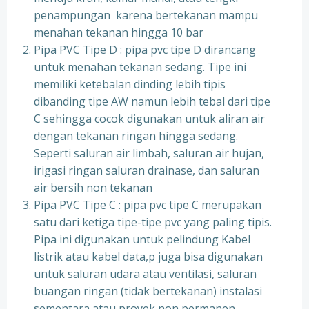
penampungan karena bertekanan mampu
menahan tekanan hingga 10 bar
Pipa PVC Tipe D : pipa pvc tipe D dirancang
untuk menahan tekanan sedang. Tipe ini
memiliki ketebalan dinding lebih tipis
dibanding tipe AW namun lebih tebal dari tipe
C sehingga cocok digunakan untuk aliran air
dengan tekanan ringan hingga sedang.
Seperti saluran air limbah, saluran air hujan,
irigasi ringan saluran drainase, dan saluran
air bersih non tekanan
Pipa PVC Tipe C : pipa pvc tipe C merupakan
satu dari ketiga tipe-tipe pvc yang paling tipis.
Pipa ini digunakan untuk pelindung Kabel
listrik atau kabel data,p juga bisa digunakan
untuk saluran udara atau ventilasi, saluran
buangan ringan (tidak bertekanan) instalasi
sementara atau proyek non permanen.