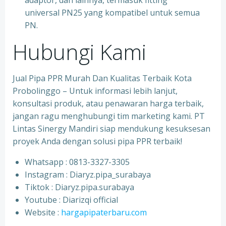
adaptor, dan lainnya, termasuk fitting
universal PN25 yang kompatibel untuk semua
PN.
Hubungi Kami
Jual Pipa PPR Murah Dan Kualitas Terbaik Kota
Probolinggo – Untuk informasi lebih lanjut,
konsultasi produk, atau penawaran harga terbaik,
jangan ragu menghubungi tim marketing kami. PT
Lintas Sinergy Mandiri siap mendukung kesuksesan
proyek Anda dengan solusi pipa PPR terbaik!
Whatsapp : 0813-3327-3305
⁠Instagram : Diaryz.pipa_surabaya
⁠Tiktok : Diaryz.pipa.surabaya
⁠Youtube : Diarizqi official
⁠Website :
hargapipaterbaru.com