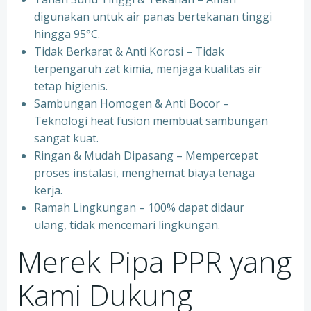
digunakan untuk air panas bertekanan tinggi
hingga 95°C.
⁠Tidak Berkarat & Anti Korosi – Tidak
terpengaruh zat kimia, menjaga kualitas air
tetap higienis.
⁠Sambungan Homogen & Anti Bocor –
Teknologi heat fusion membuat sambungan
sangat kuat.
⁠Ringan & Mudah Dipasang – Mempercepat
proses instalasi, menghemat biaya tenaga
kerja.
⁠Ramah Lingkungan – 100% dapat didaur
ulang, tidak mencemari lingkungan.
Merek Pipa PPR yang
Kami Dukung