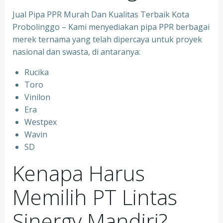
Jual Pipa PPR Murah Dan Kualitas Terbaik Kota
Probolinggo – Kami menyediakan pipa PPR berbagai
merek ternama yang telah dipercaya untuk proyek
nasional dan swasta, di antaranya:
Rucika
⁠Toro
⁠Vinilon
⁠Era
⁠Westpex
⁠Wavin
⁠SD
Kenapa Harus
Memilih PT Lintas
Sinergy Mandiri?