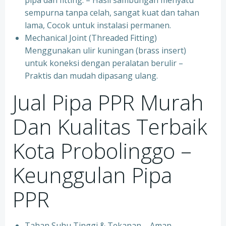
pipa dan fitting. – Hasil sambungan menyatu
sempurna tanpa celah, sangat kuat dan tahan
lama, Cocok untuk instalasi permanen.
⁠Mechanical Joint (Threaded Fitting)
Menggunakan ulir kuningan (brass insert)
untuk koneksi dengan peralatan berulir –
Praktis dan mudah dipasang ulang.
Jual Pipa PPR Murah
Dan Kualitas Terbaik
Kota Probolinggo –
Keunggulan Pipa
PPR
Tahan Suhu Tinggi & Tekanan – Aman