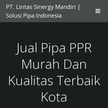
Skip
PT. Lintas Sinergy Mandiri |
to
Solusi Pipa Indonesia
content
Jual Pipa PPR
Murah Dan
Kualitas Terbaik
Kota