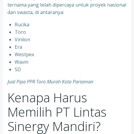
ternama yang telah dipercaya untuk proyek nasional
dan swasta, di antaranya:
Rucika
⁠Toro
⁠Vinilon
⁠Era
⁠Westpex
⁠Wavin
⁠SD
Jual Pipa PPR Toro Murah Kota Pariaman
Kenapa Harus
Memilih PT Lintas
Sinergy Mandiri?