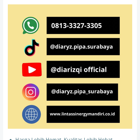
Harga Lebih Hemat, Kualitas Lebih Hebat –