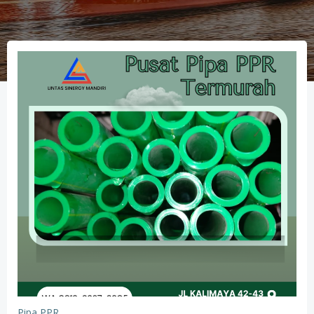
Pipa PPR