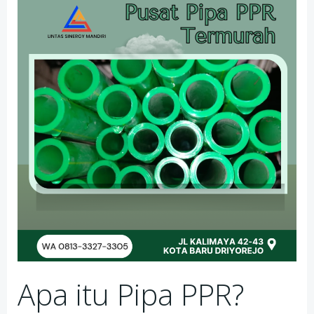
Apa itu Pipa PPR?