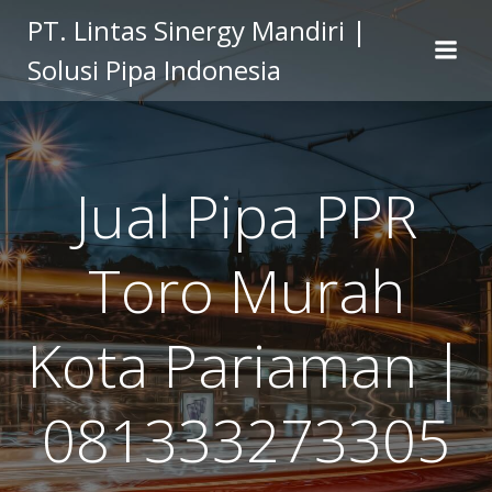
Skip
PT. Lintas Sinergy Mandiri |
to
Solusi Pipa Indonesia
content
Jual Pipa PPR
Toro Murah
Kota Pariaman |
081333273305