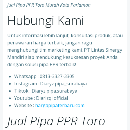
Jual Pipa PPR Toro Murah Kota Pariaman
Hubungi Kami
Untuk informasi lebih lanjut, konsultasi produk, atau
penawaran harga terbaik, jangan ragu
menghubungi tim marketing kami. PT Lintas Sinergy
Mandiri siap mendukung kesuksesan proyek Anda
dengan solusi pipa PPR terbaik!
Whatsapp : 0813-3327-3305
⁠Instagram : Diaryz.pipa_surabaya
⁠Tiktok : Diaryz.pipa.surabaya
⁠Youtube : Diarizqi official
⁠Website :
hargapipaterbaru.com
Jual Pipa PPR Toro