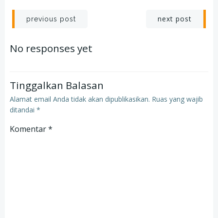
Post
Post
next post
previous post
navigation
navigation
No responses yet
Tinggalkan Balasan
Alamat email Anda tidak akan dipublikasikan.
Ruas yang wajib
ditandai
*
Komentar
*