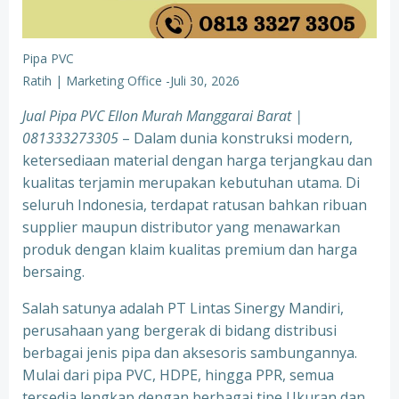
Pipa PVC
Ratih | Marketing Office
-
Juli 30, 2026
Jual Pipa PVC Ellon Murah Manggarai Barat |
081333273305
– Dalam dunia konstruksi modern,
ketersediaan material dengan harga terjangkau dan
kualitas terjamin merupakan kebutuhan utama. Di
seluruh Indonesia, terdapat ratusan bahkan ribuan
supplier maupun distributor yang menawarkan
produk dengan klaim kualitas premium dan harga
bersaing.
Salah satunya adalah PT Lintas Sinergy Mandiri,
perusahaan yang bergerak di bidang distribusi
berbagai jenis pipa dan aksesoris sambungannya.
Mulai dari pipa PVC, HDPE, hingga PPR, semua
tersedia lengkap dengan berbagai tipe Ukuran dan