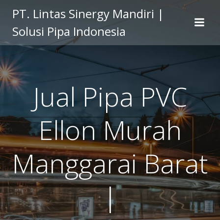
Skip
PT. Lintas Sinergy Mandiri |
to
Solusi Pipa Indonesia
content
Jual Pipa PVC
Ellon Murah
Manggarai Barat
|