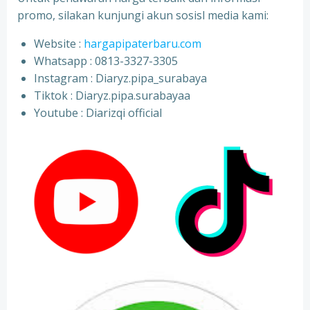
promo, silakan kunjungi akun sosisl media kami:
Website :
hargapipaterbaru.com
Whatsapp : 0813-3327-3305
⁠Instagram : Diaryz.pipa_surabaya
⁠Tiktok : Diaryz.pipa.surabayaa
⁠Youtube : Diarizqi official