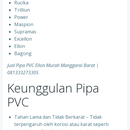
Rucika
Trilliun
Power
Maspion
Supramas
Excellon
Ellon
Bagong
Jual Pipa PVC Ellon Murah Manggarai Barat |
081333273305
Keunggulan Pipa
PVC
Tahan Lama dan Tidak Berkarat – Tidak
terpengaruh oleh korosi atau karat seperti