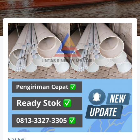
Pipa PVC