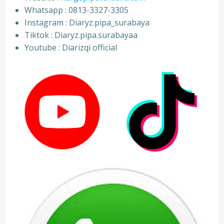
Whatsapp : 0813-3327-3305
⁠Instagram : Diaryz.pipa_surabaya
⁠Tiktok : Diaryz.pipa.surabayaa
⁠Youtube : Diarizqi official