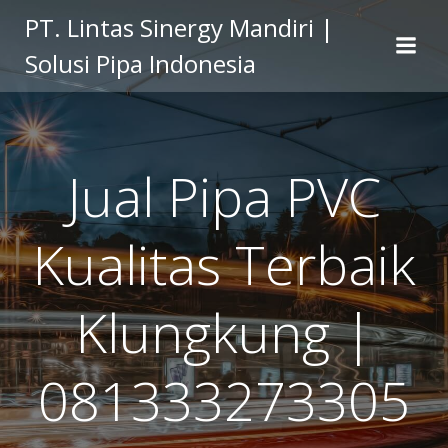
Skip
PT. Lintas Sinergy Mandiri |
to
Solusi Pipa Indonesia
content
Jual Pipa PVC
Kualitas Terbaik
Klungkung |
081333273305