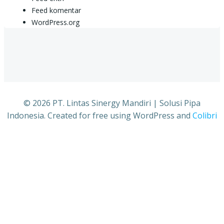
Feed komentar
WordPress.org
© 2026 PT. Lintas Sinergy Mandiri | Solusi Pipa
Indonesia. Created for free using WordPress and
Colibri