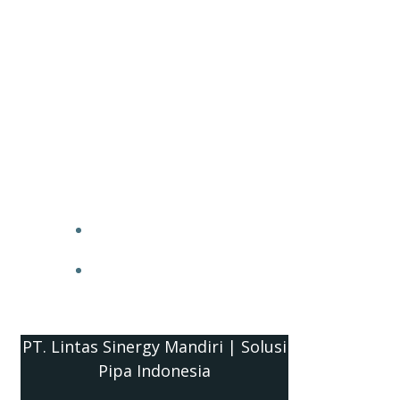
PT. Lintas Sinergy Mandiri | Solusi
Pipa Indonesia
HOME
BLOG
PT. Lintas Sinergy Mandiri | Solusi
Pipa Indonesia