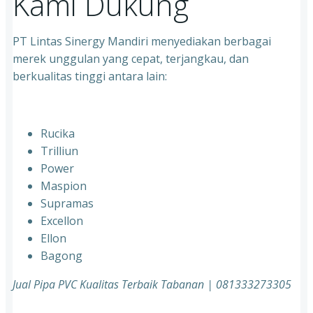
Kami Dukung
PT Lintas Sinergy Mandiri menyediakan berbagai
merek unggulan yang cepat, terjangkau, dan
berkualitas tinggi antara lain:
Rucika
Trilliun
Power
Maspion
Supramas
Excellon
Ellon
Bagong
Jual Pipa PVC Kualitas Terbaik Tabanan | 081333273305