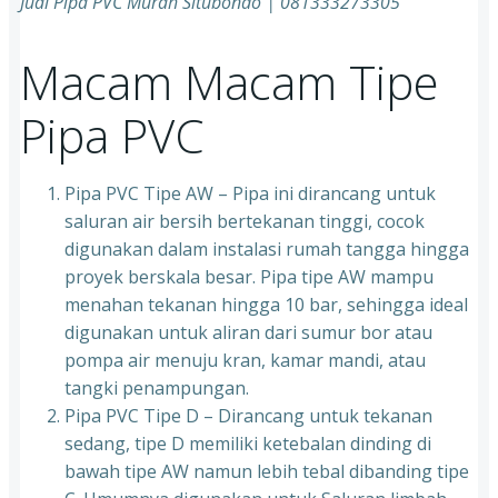
Jual Pipa PVC Murah Situbondo | 081333273305
Macam Macam Tipe
Pipa PVC
Pipa PVC Tipe AW – Pipa ini dirancang untuk
saluran air bersih bertekanan tinggi, cocok
digunakan dalam instalasi rumah tangga hingga
proyek berskala besar. Pipa tipe AW mampu
menahan tekanan hingga 10 bar, sehingga ideal
digunakan untuk aliran dari sumur bor atau
pompa air menuju kran, kamar mandi, atau
tangki penampungan.
Pipa PVC Tipe D – Dirancang untuk tekanan
sedang, tipe D memiliki ketebalan dinding di
bawah tipe AW namun lebih tebal dibanding tipe