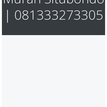
| 081333273305