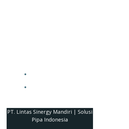
PT. Lintas Sinergy Mandiri | Solusi
Pipa Indonesia
HOME
BLOG
PT. Lintas Sinergy Mandiri | Solusi
Pipa Indonesia