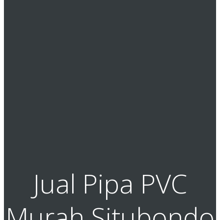
Jual Pipa PVC
Murah Situbondo