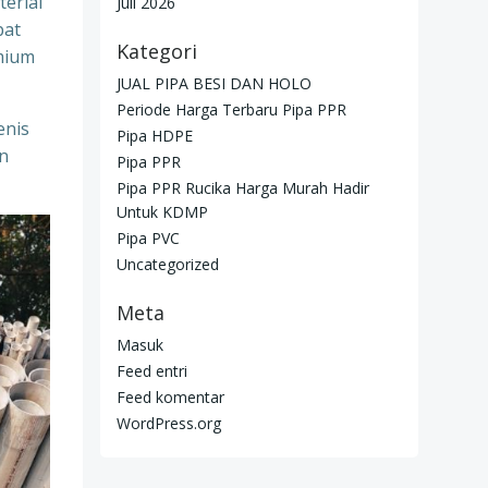
erial
Juli 2026
pat
Kategori
mium
JUAL PIPA BESI DAN HOLO
Periode Harga Terbaru Pipa PPR
enis
Pipa HDPE
n
Pipa PPR
Pipa PPR Rucika Harga Murah Hadir
Untuk KDMP
Pipa PVC
Uncategorized
Meta
Masuk
Feed entri
Feed komentar
WordPress.org