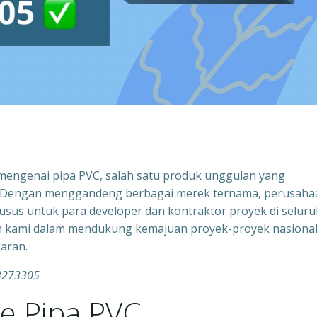
uh mengenai pipa PVC, salah satu produk unggulan yang
iri. Dengan menggandeng berbagai merek ternama, perusaha
sus untuk para developer dan kontraktor proyek di seluru
en kami dalam mendukung kemajuan proyek-proyek nasional
aran.
33273305
e Pipa PVC