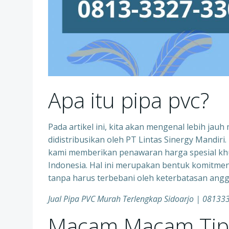
Apa itu pipa pvc?
Pada artikel ini, kita akan mengenal lebih ja
didistribusikan oleh PT Lintas Sinergy Mand
kami memberikan penawaran harga spesial khu
Indonesia. Hal ini merupakan bentuk komitm
tanpa harus terbebani oleh keterbatasan angg
Jual Pipa PVC Murah Terlengkap Sidoarjo | 0813
Macam Macam Tip