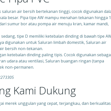
k saluran air bersih bertekanan tinggi, cocok digunakan da
skala besar. Pipa tipe AW mampu menahan tekanan hingga 
 dari sumur bor atau pompa air menuju kran, kamar mandi,
sedang, tipe D memiliki ketebalan dinding di bawah tipe A
ya digunakan untuk Saluran limbah domestik, Saluran air
 air bersih non-tekanan.
an ketebalan dinding paling tipis. Cocok digunakan sebaga
uran udara atau ventilasi, Saluran buangan ringan (tanpa
oyek non-permanen.
33273305
ang Kami Dukung
ai merek unggulan yang cepat, terjangkau, dan berkualitas