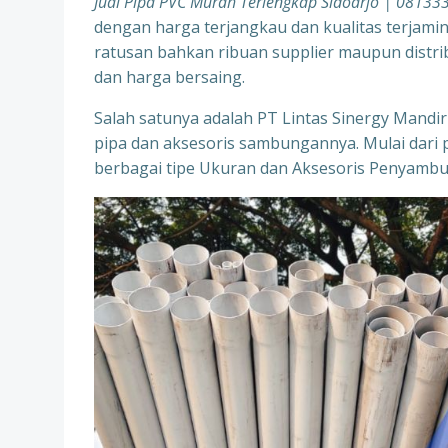
Jual Pipa PVC Murah Terlengkap Sidoarjo | 0813
dengan harga terjangkau dan kualitas terjami
ratusan bahkan ribuan supplier maupun distr
dan harga bersaing.
Salah satunya adalah PT Lintas Sinergy Mandiri
pipa dan aksesoris sambungannya. Mulai dari 
berbagai tipe Ukuran dan Aksesoris Penyamb