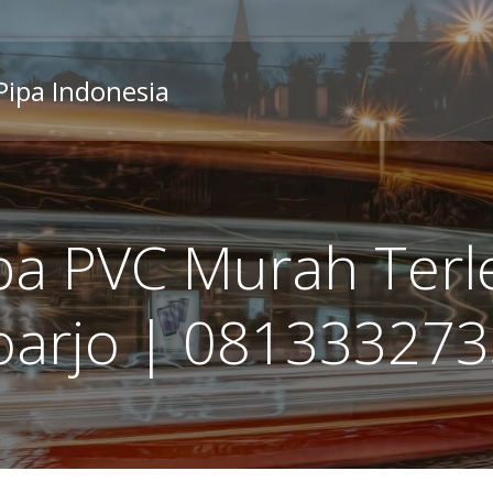
 Pipa Indonesia
ipa PVC Murah Ter
oarjo | 08133327