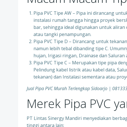
Pipa PVC Tipe AW – Pipa ini dirancang untu
instalasi rumah tangga hingga proyek ber
bar, sehingga ideal digunakan untuk aliran
atau tangki penampungan.
Pipa PVC Tipe D – Dirancang untuk tekanan 
namun lebih tebal dibanding tipe C. Umumn
hujan, Irigasi ringan, Drainase dan Saluran
Pipa PVC Tipe C – Merupakan tipe pipa deng
Pelindung kabel listrik atau kabel data, Sal
tekanan) dan Instalasi sementara atau pr
Jual Pipa PVC Murah Terlengkap Sidoarjo | 0813
Merek Pipa PVC y
PT Lintas Sinergy Mandiri menyediakan berbag
tinggi antara lain: