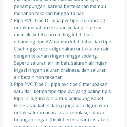
penampungan karena bertekanan mampu
menahan tekanan hingga 10 bar
Pipa PVC Tipe D : pipa pvc tipe D dirancang
untuk menahan tekanan sedang. Tipe ini
memiliki ketebalan dinding lebih tipis
dibanding tipe AW namun lebih tebal dari tipe
C sehingga cocok digunakan untuk aliran air
dengan tekanan ringan hingga sedang.
Seperti saluran air limbah, saluran air hujan,
irigasi ringan saluran drainase, dan saluran
air bersih non tekanan
Pipa PVC Tipe C : pipa pvc tipe C merupakan
satu dari ketiga tipe-tipe pvc yang paling tipis.
Pipa ini digunakan untuk pelindung Kabel
listrik atau kabel data,p juga bisa digunakan
untuk saluran udara atau ventilasi, saluran
buangan ringan (tidak bertekanan) instalasi
sementara atau proyek non permanen.