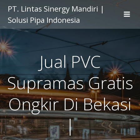
Skip
PT. Lintas Sinergy Mandiri |
to
Solusi Pipa Indonesia
content
Jual PVC
Supramas Gratis
Ongkir Di Bekasi
|