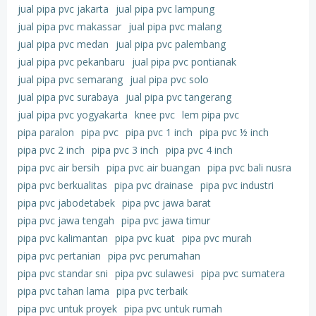
jual pipa pvc jakarta
jual pipa pvc lampung
jual pipa pvc makassar
jual pipa pvc malang
jual pipa pvc medan
jual pipa pvc palembang
jual pipa pvc pekanbaru
jual pipa pvc pontianak
jual pipa pvc semarang
jual pipa pvc solo
jual pipa pvc surabaya
jual pipa pvc tangerang
jual pipa pvc yogyakarta
knee pvc
lem pipa pvc
pipa paralon
pipa pvc
pipa pvc 1 inch
pipa pvc ½ inch
pipa pvc 2 inch
pipa pvc 3 inch
pipa pvc 4 inch
pipa pvc air bersih
pipa pvc air buangan
pipa pvc bali nusra
pipa pvc berkualitas
pipa pvc drainase
pipa pvc industri
pipa pvc jabodetabek
pipa pvc jawa barat
pipa pvc jawa tengah
pipa pvc jawa timur
pipa pvc kalimantan
pipa pvc kuat
pipa pvc murah
pipa pvc pertanian
pipa pvc perumahan
pipa pvc standar sni
pipa pvc sulawesi
pipa pvc sumatera
pipa pvc tahan lama
pipa pvc terbaik
pipa pvc untuk proyek
pipa pvc untuk rumah