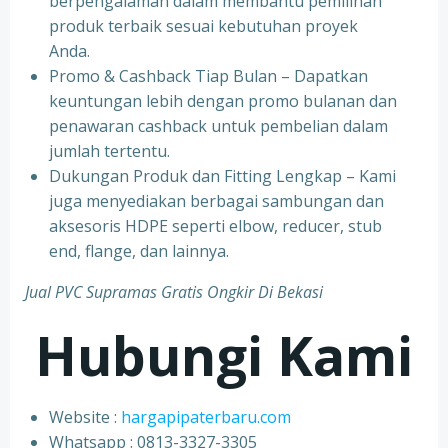
berpengalaman dalam membantu pemilihan
produk terbaik sesuai kebutuhan proyek
Anda.
Promo & Cashback Tiap Bulan – Dapatkan
keuntungan lebih dengan promo bulanan dan
penawaran cashback untuk pembelian dalam
jumlah tertentu.
Dukungan Produk dan Fitting Lengkap – Kami
juga menyediakan berbagai sambungan dan
aksesoris HDPE seperti elbow, reducer, stub
end, flange, dan lainnya.
Jual PVC Supramas Gratis Ongkir Di Bekasi
Hubungi Kami
Website :
hargapipaterbaru.com
Whatsapp : 0813-3327-3305