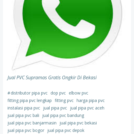
Jual PVC Supramas Gratis Ongkir Di Bekasi
#
distributor pipa pvc
dop pvc
elbow pvc
fitting pipa pvc lengkap
fitting pvc
harga pipa pvc
instalasi pipa pvc
jual pipa pvc
jual pipa pvc aceh
jual pipa pvc bali
jual pipa pvc bandung
jual pipa pvc banjarmasin
jual pipa pvc bekasi
jual pipa pvc bogor
jual pipa pvc depok