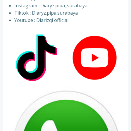
⁠Instagram : Diaryz.pipa_surabaya
⁠Tiktok : Diaryz.pipa.surabaya
⁠Youtube : Diarizqi official