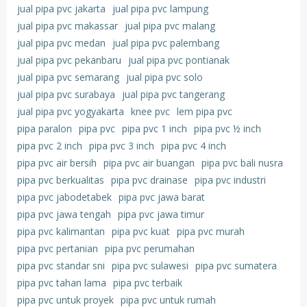
jual pipa pvc jakarta
jual pipa pvc lampung
jual pipa pvc makassar
jual pipa pvc malang
jual pipa pvc medan
jual pipa pvc palembang
jual pipa pvc pekanbaru
jual pipa pvc pontianak
jual pipa pvc semarang
jual pipa pvc solo
jual pipa pvc surabaya
jual pipa pvc tangerang
jual pipa pvc yogyakarta
knee pvc
lem pipa pvc
pipa paralon
pipa pvc
pipa pvc 1 inch
pipa pvc ½ inch
pipa pvc 2 inch
pipa pvc 3 inch
pipa pvc 4 inch
pipa pvc air bersih
pipa pvc air buangan
pipa pvc bali nusra
pipa pvc berkualitas
pipa pvc drainase
pipa pvc industri
pipa pvc jabodetabek
pipa pvc jawa barat
pipa pvc jawa tengah
pipa pvc jawa timur
pipa pvc kalimantan
pipa pvc kuat
pipa pvc murah
pipa pvc pertanian
pipa pvc perumahan
pipa pvc standar sni
pipa pvc sulawesi
pipa pvc sumatera
pipa pvc tahan lama
pipa pvc terbaik
pipa pvc untuk proyek
pipa pvc untuk rumah