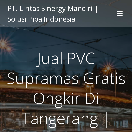
Skip
PT. Lintas Sinergy Mandiri |
to
Solusi Pipa Indonesia
content
Jual PVC
Supramas Gratis
Ongkir Di
Tangerang |