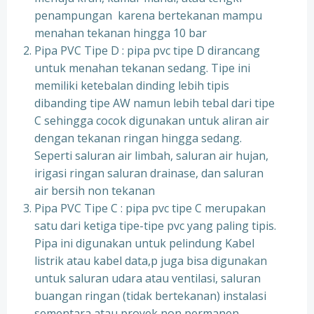
penampungan karena bertekanan mampu
menahan tekanan hingga 10 bar
Pipa PVC Tipe D : pipa pvc tipe D dirancang
untuk menahan tekanan sedang. Tipe ini
memiliki ketebalan dinding lebih tipis
dibanding tipe AW namun lebih tebal dari tipe
C sehingga cocok digunakan untuk aliran air
dengan tekanan ringan hingga sedang.
Seperti saluran air limbah, saluran air hujan,
irigasi ringan saluran drainase, dan saluran
air bersih non tekanan
Pipa PVC Tipe C : pipa pvc tipe C merupakan
satu dari ketiga tipe-tipe pvc yang paling tipis.
Pipa ini digunakan untuk pelindung Kabel
listrik atau kabel data,p juga bisa digunakan
untuk saluran udara atau ventilasi, saluran
buangan ringan (tidak bertekanan) instalasi
sementara atau proyek non permanen.