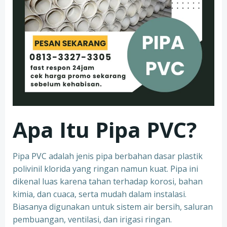
Apa Itu Pipa PVC?
Pipa PVC adalah jenis pipa berbahan dasar plastik
polivinil klorida yang ringan namun kuat. Pipa ini
dikenal luas karena tahan terhadap korosi, bahan
kimia, dan cuaca, serta mudah dalam instalasi.
Biasanya digunakan untuk sistem air bersih, saluran
pembuangan, ventilasi, dan irigasi ringan.