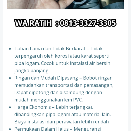
Tahan Lama dan Tidak Berkarat – Tidak
terpengaruh oleh korosi atau karat seperti
pipa logam. Cocok untuk instalasi air bersih
jangka panjang.
Ringan dan Mudah Dipasang – Bobot ringan
memudahkan transportasi dan pemasangan,
Dapat dipotong dan disambung dengan
mudah menggunakan lem PVC.
Harga Ekonomis – Lebih terjangkau
dibandingkan pipa logam atau material lain,
Biaya instalasi dan perawatan lebih rendah.
Permukaan Dalam Halus – Mengurangi