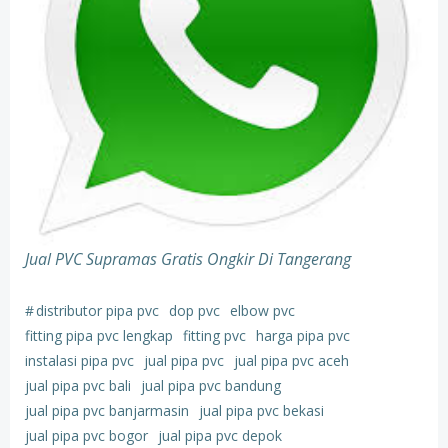
Jual PVC Supramas Gratis Ongkir Di Tangerang
#
distributor pipa pvc
dop pvc
elbow pvc
fitting pipa pvc lengkap
fitting pvc
harga pipa pvc
instalasi pipa pvc
jual pipa pvc
jual pipa pvc aceh
jual pipa pvc bali
jual pipa pvc bandung
jual pipa pvc banjarmasin
jual pipa pvc bekasi
jual pipa pvc bogor
jual pipa pvc depok