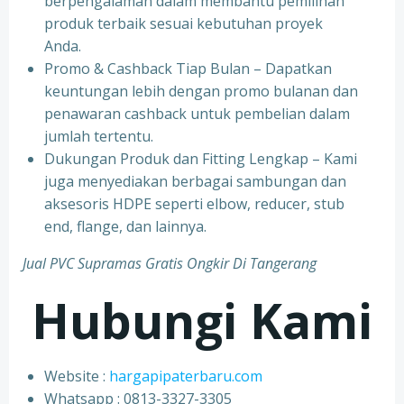
berpengalaman dalam membantu pemilihan
produk terbaik sesuai kebutuhan proyek
Anda.
Promo & Cashback Tiap Bulan – Dapatkan
keuntungan lebih dengan promo bulanan dan
penawaran cashback untuk pembelian dalam
jumlah tertentu.
Dukungan Produk dan Fitting Lengkap – Kami
juga menyediakan berbagai sambungan dan
aksesoris HDPE seperti elbow, reducer, stub
end, flange, dan lainnya.
Jual PVC Supramas Gratis Ongkir Di Tangerang
Hubungi Kami
Website :
hargapipaterbaru.com
Whatsapp : 0813-3327-3305