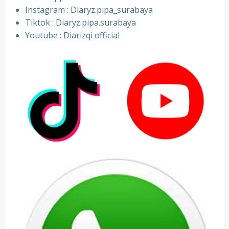
⁠Instagram : Diaryz.pipa_surabaya
⁠Tiktok : Diaryz.pipa.surabaya
⁠Youtube : Diarizqi official