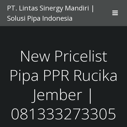
Skip
PT. Lintas Sinergy Mandiri |
to
Solusi Pipa Indonesia
content
New Pricelist
Pipa PPR Rucika
Jember |
081333273305