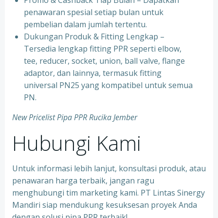
⁠Promo & Cashback Tiap Bulan – Dapatkan
penawaran spesial setiap bulan untuk
pembelian dalam jumlah tertentu.
⁠Dukungan Produk & Fitting Lengkap –
Tersedia lengkap fitting PPR seperti elbow,
tee, reducer, socket, union, ball valve, flange
adaptor, dan lainnya, termasuk fitting
universal PN25 yang kompatibel untuk semua
PN.
New Pricelist Pipa PPR Rucika Jember
Hubungi Kami
Untuk informasi lebih lanjut, konsultasi produk, atau
penawaran harga terbaik, jangan ragu
menghubungi tim marketing kami. PT Lintas Sinergy
Mandiri siap mendukung kesuksesan proyek Anda
dengan solusi pipa PPR terbaik!