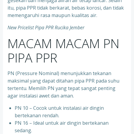
gesekan dan menjaga aliran air tetap lancar. Selain
itu, pipa PPR tidak berkarat, bebas korosi, dan tidak
memengaruhi rasa maupun kualitas air.
New Pricelist Pipa PPR Rucika Jember
MACAM MACAM PN
PIPA PPR
PN (Pressure Nominal) menunjukkan tekanan
maksimal yang dapat ditahan pipa PPR pada suhu
tertentu. Memilih PN yang tepat sangat penting
agar instalasi awet dan aman.
PN 10 – Cocok untuk instalasi air dingin
bertekanan rendah.
⁠PN 16 – Ideal untuk air dingin bertekanan
sedang.