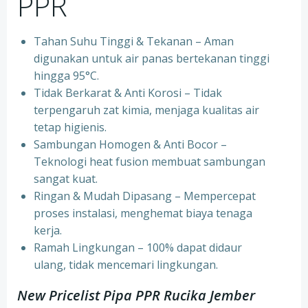
PPR
Tahan Suhu Tinggi & Tekanan – Aman
digunakan untuk air panas bertekanan tinggi
hingga 95°C.
⁠Tidak Berkarat & Anti Korosi – Tidak
terpengaruh zat kimia, menjaga kualitas air
tetap higienis.
⁠Sambungan Homogen & Anti Bocor –
Teknologi heat fusion membuat sambungan
sangat kuat.
⁠Ringan & Mudah Dipasang – Mempercepat
proses instalasi, menghemat biaya tenaga
kerja.
⁠Ramah Lingkungan – 100% dapat didaur
ulang, tidak mencemari lingkungan.
New Pricelist Pipa PPR Rucika Jember