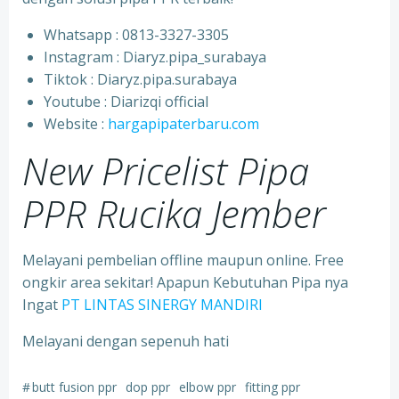
Whatsapp : 0813-3327-3305
⁠Instagram : Diaryz.pipa_surabaya
⁠Tiktok : Diaryz.pipa.surabaya
⁠Youtube : Diarizqi official
⁠Website :
hargapipaterbaru.com
New Pricelist Pipa
PPR Rucika Jember
Melayani pembelian offline maupun online. Free
ongkir area sekitar! Apapun Kebutuhan Pipa nya
Ingat
PT LINTAS SINERGY MANDIRI
Melayani dengan sepenuh hati
#
butt fusion ppr
dop ppr
elbow ppr
fitting ppr