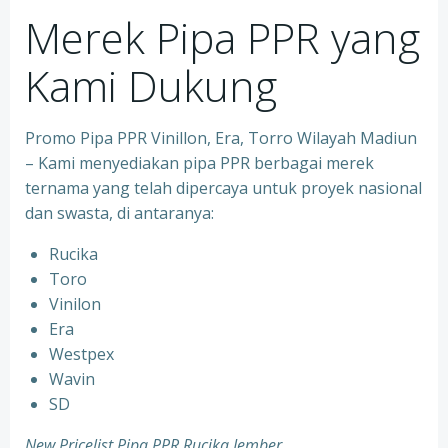
Merek Pipa PPR yang
Kami Dukung
Promo Pipa PPR Vinillon, Era, Torro Wilayah Madiun
– Kami menyediakan pipa PPR berbagai merek
ternama yang telah dipercaya untuk proyek nasional
dan swasta, di antaranya:
Rucika
⁠Toro
⁠Vinilon
⁠Era
⁠Westpex
⁠Wavin
⁠SD
New Pricelist Pipa PPR Rucika Jember