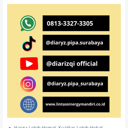
Harga Lebih Hemat, Kualitas Lebih Hebat –