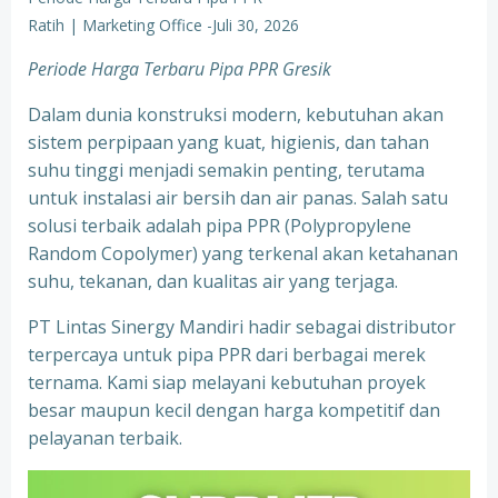
Ratih | Marketing Office
-
Juli 30, 2026
Periode Harga Terbaru Pipa PPR Gresik
Dalam dunia konstruksi modern, kebutuhan akan
sistem perpipaan yang kuat, higienis, dan tahan
suhu tinggi menjadi semakin penting, terutama
untuk instalasi air bersih dan air panas. Salah satu
solusi terbaik adalah pipa PPR (Polypropylene
Random Copolymer) yang terkenal akan ketahanan
suhu, tekanan, dan kualitas air yang terjaga.
PT Lintas Sinergy Mandiri hadir sebagai distributor
terpercaya untuk pipa PPR dari berbagai merek
ternama. Kami siap melayani kebutuhan proyek
besar maupun kecil dengan harga kompetitif dan
pelayanan terbaik.