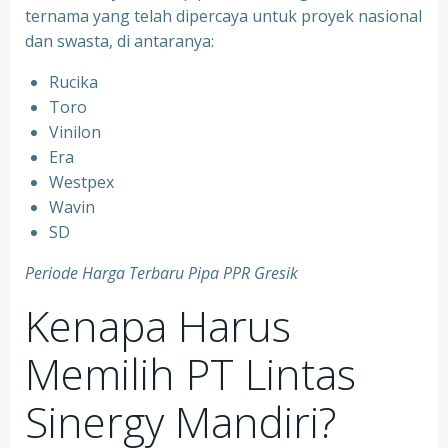
ternama yang telah dipercaya untuk proyek nasional
dan swasta, di antaranya:
Rucika
⁠Toro
⁠Vinilon
⁠Era
⁠Westpex
⁠Wavin
⁠SD
Periode Harga Terbaru Pipa PPR Gresik
Kenapa Harus
Memilih PT Lintas
Sinergy Mandiri?