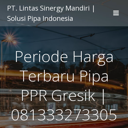
Skip
PT. Lintas Sinergy Mandiri |
to
Solusi Pipa Indonesia
content
Periode Harga
Terbaru Pipa
PPR Gresik |
081333273305