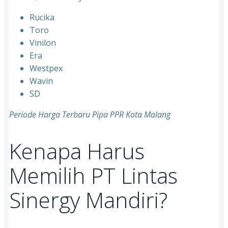
Rucika
⁠Toro
⁠Vinilon
⁠Era
⁠Westpex
⁠Wavin
⁠SD
Periode Harga Terbaru Pipa PPR Kota Malang
Kenapa Harus
Memilih PT Lintas
Sinergy Mandiri?