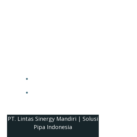
PT. Lintas Sinergy Mandiri | Solusi
Pipa Indonesia
HOME
BLOG
PT. Lintas Sinergy Mandiri | Solusi
Pipa Indonesia