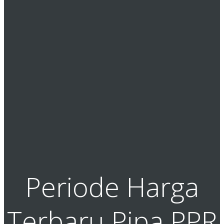
Periode Harga
Terbaru Pipa PPR