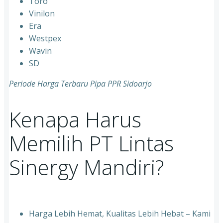
⁠Toro
⁠Vinilon
⁠Era
⁠Westpex
⁠Wavin
⁠SD
Periode Harga Terbaru Pipa PPR Sidoarjo
Kenapa Harus
Memilih PT Lintas
Sinergy Mandiri?
Harga Lebih Hemat, Kualitas Lebih Hebat – Kami