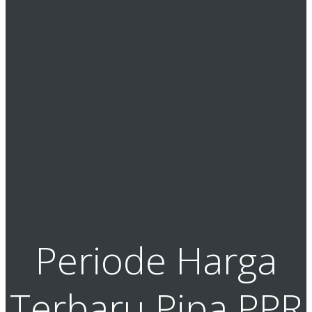
Periode Harga
Terbaru Pipa PPR