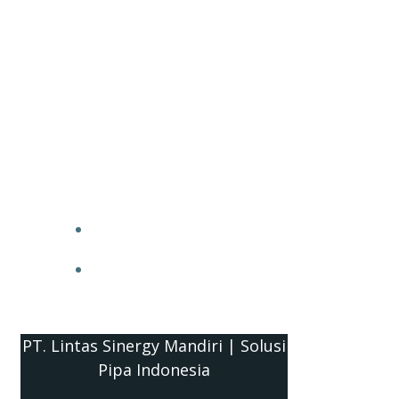
PT. Lintas Sinergy Mandiri | Solusi
Pipa Indonesia
HOME
BLOG
PT. Lintas Sinergy Mandiri | Solusi
Pipa Indonesia