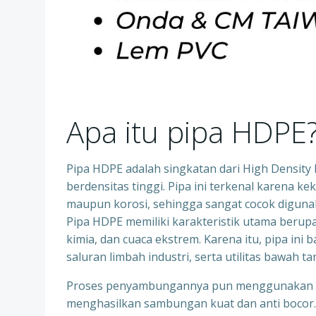
Apa itu pipa HDPE
Pipa HDPE adalah singkatan dari High Density Po
berdensitas tinggi. Pipa ini terkenal karena k
maupun korosi, sehingga sangat cocok digunaka
Pipa HDPE memiliki karakteristik utama berupa 
kimia, dan cuaca ekstrem. Karena itu, pipa ini 
saluran limbah industri, serta utilitas bawah ta
Proses penyambungannya pun menggunakan tek
menghasilkan sambungan kuat dan anti bocor.