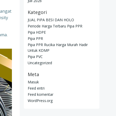
Juli 2026
sangat
Kategori
nsity
JUAL PIPA BESI DAN HOLO
Periode Harga Terbaru Pipa PPR
Pipa HDPE
ama.
Pipa PPR
Pipa PPR Rucika Harga Murah Hadir
Untuk KDMP
Pipa PVC
Uncategorized
Meta
Masuk
Feed entri
Feed komentar
WordPress.org