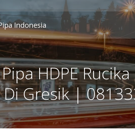
 Pipa Indonesia
 Pipa HDPE Rucika
 Di Gresik | 081