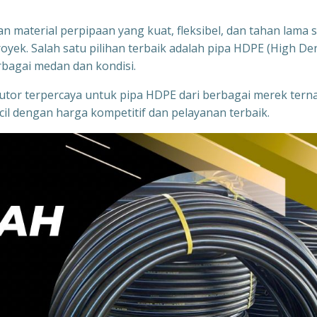
n material perpipaan yang kuat, fleksibel, dan tahan lama 
oyek. Salah satu pilihan terbaik adalah pipa HDPE (High De
rbagai medan dan kondisi.
ibutor terpercaya untuk pipa HDPE dari berbagai merek tern
il dengan harga kompetitif dan pelayanan terbaik.