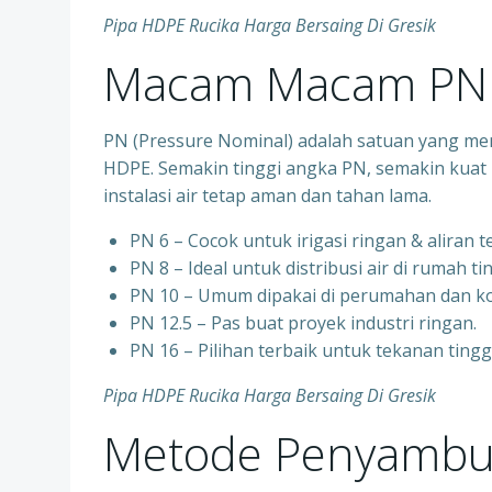
Pipa HDPE Rucika Harga Bersaing Di Gresik
Macam Macam PN 
PN (Pressure Nominal) adalah satuan yang me
HDPE. Semakin tinggi angka PN, semakin kuat 
instalasi air tetap aman dan tahan lama.
PN 6 – Cocok untuk irigasi ringan & aliran 
PN 8 – Ideal untuk distribusi air di rumah ti
PN 10 – Umum dipakai di perumahan dan ko
PN 12.5 – Pas buat proyek industri ringan.
PN 16 – Pilihan terbaik untuk tekanan ting
Pipa HDPE Rucika Harga Bersaing Di Gresik
Metode Penyambu