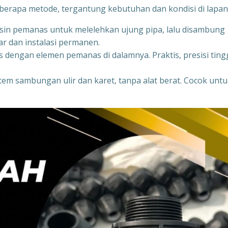
rapa metode, tergantung kebutuhan dan kondisi di lapan
in pemanas untuk melelehkan ujung pipa, lalu disambung
r dan instalasi permanen.
 dengan elemen pemanas di dalamnya. Praktis, presisi tingg
stem sambungan ulir dan karet, tanpa alat berat. Cocok unt