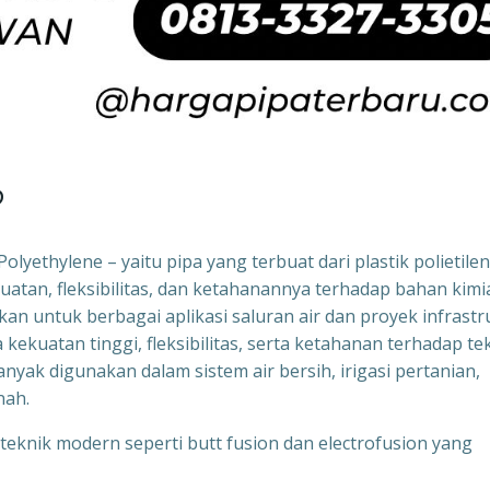
?
lyethylene – yaitu pipa yang terbuat dari plastik polietile
ekuatan, fleksibilitas, dan ketahanannya terhadap bahan kimi
n untuk berbagai aplikasi saluran air dan proyek infrastr
kekuatan tinggi, fleksibilitas, serta ketahanan terhadap te
banyak digunakan dalam sistem air bersih, irigasi pertanian,
nah.
nik modern seperti butt fusion dan electrofusion yang