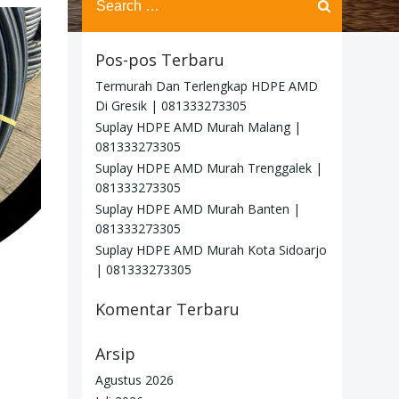
for:
Pos-pos Terbaru
Termurah Dan Terlengkap HDPE AMD
Di Gresik | 081333273305
Suplay HDPE AMD Murah Malang |
081333273305
Suplay HDPE AMD Murah Trenggalek |
081333273305
Suplay HDPE AMD Murah Banten |
081333273305
Suplay HDPE AMD Murah Kota Sidoarjo
| 081333273305
Komentar Terbaru
Arsip
Agustus 2026