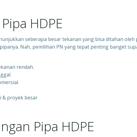
Pipa HDPE
nunjukkan seberapa besar tekanan yang bisa ditahan oleh 
pipanya. Nah, pemilihan PN yang tepat penting banget sup
tekanan rendah.
nggal.
mersial.
gi & proyek besar
ngan Pipa HDPE