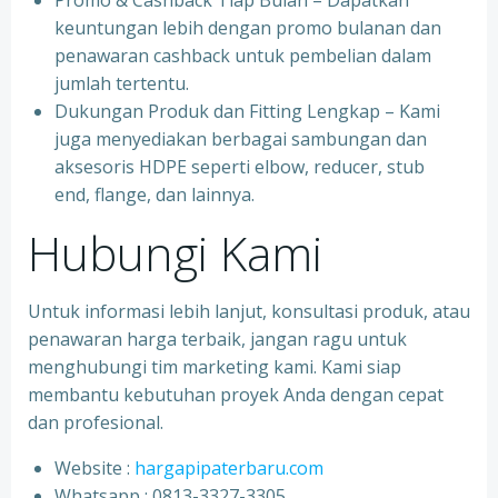
Promo & Cashback Tiap Bulan – Dapatkan
keuntungan lebih dengan promo bulanan dan
penawaran cashback untuk pembelian dalam
jumlah tertentu.
Dukungan Produk dan Fitting Lengkap – Kami
juga menyediakan berbagai sambungan dan
aksesoris HDPE seperti elbow, reducer, stub
end, flange, dan lainnya.
Hubungi Kami
Untuk informasi lebih lanjut, konsultasi produk, atau
penawaran harga terbaik, jangan ragu untuk
menghubungi tim marketing kami. Kami siap
membantu kebutuhan proyek Anda dengan cepat
dan profesional.
Website :
hargapipaterbaru.com
Whatsapp : 0813-3327-3305