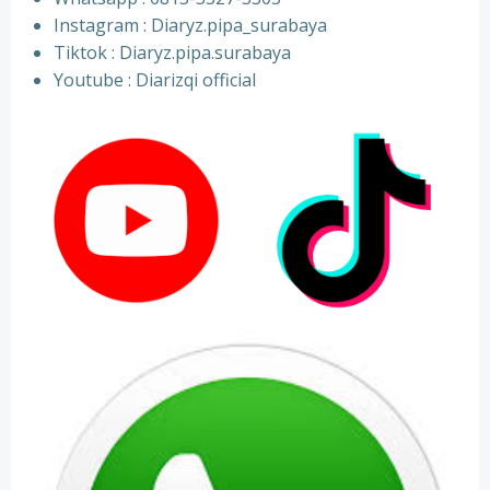
⁠Instagram : Diaryz.pipa_surabaya
⁠Tiktok : Diaryz.pipa.surabaya
⁠Youtube : Diarizqi official