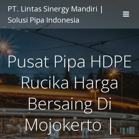
Skip
PT. Lintas Sinergy Mandiri |
to
Solusi Pipa Indonesia
content
Pusat Pipa HDPE
Rucika Harga
Bersaing Di
Mojokerto |