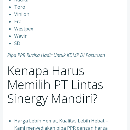
⁠Toro
⁠Vinilon
⁠Era
⁠Westpex
⁠Wavin
⁠SD
Pipa PPR Rucika Hadir Untuk KDMP Di Pasuruan
Kenapa Harus
Memilih PT Lintas
Sinergy Mandiri?
Harga Lebih Hemat, Kualitas Lebih Hebat –
Kami menyediakan pipa PPR dengan harga