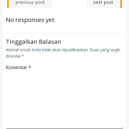
Post
Post
next post
previous post
navigation
navigation
No responses yet
Tinggalkan Balasan
Alamat email Anda tidak akan dipublikasikan.
Ruas yang wajib
ditandai
*
Komentar
*