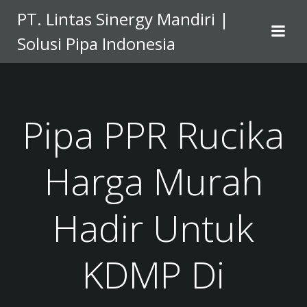
Skip
PT. Lintas Sinergy Mandiri |
to
Solusi Pipa Indonesia
content
Pipa PPR Rucika
Harga Murah
Hadir Untuk
KDMP Di