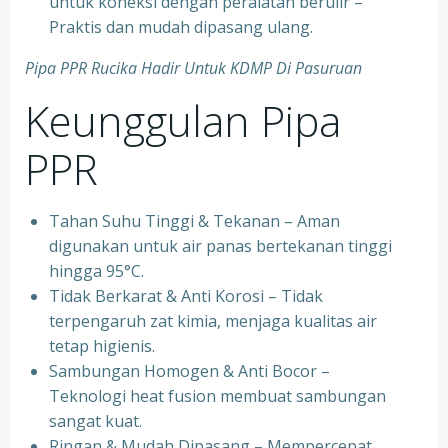
untuk koneksi dengan peralatan berulir –
Praktis dan mudah dipasang ulang.
Pipa PPR Rucika Hadir Untuk KDMP Di Pasuruan
Keunggulan Pipa
PPR
Tahan Suhu Tinggi & Tekanan – Aman
digunakan untuk air panas bertekanan tinggi
hingga 95°C.
⁠Tidak Berkarat & Anti Korosi – Tidak
terpengaruh zat kimia, menjaga kualitas air
tetap higienis.
⁠Sambungan Homogen & Anti Bocor –
Teknologi heat fusion membuat sambungan
sangat kuat.
⁠Ringan & Mudah Dipasang – Mempercepat