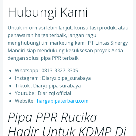
Hubungi Kami
Untuk informasi lebih lanjut, konsultasi produk, atau
penawaran harga terbaik, jangan ragu
menghubungi tim marketing kami. PT Lintas Sinergy
Mandiri siap mendukung kesuksesan proyek Anda
dengan solusi pipa PPR terbaik!
Whatsapp : 0813-3327-3305
⁠Instagram : Diaryz.pipa_surabaya
⁠Tiktok : Diaryz.pipa.surabaya
⁠Youtube : Diarizqi official
⁠Website :
hargapipaterbaru.com
Pipa PPR Rucika
Hadir Untuk KDMP Di