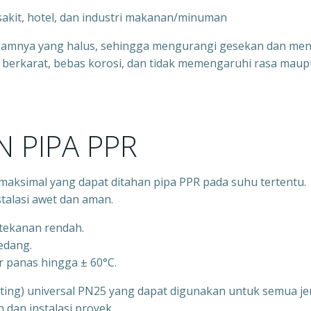
 sakit, hotel, dan industri makanan/minuman
alamnya yang halus, sehingga mengurangi gesekan dan men
idak berkarat, bebas korosi, dan tidak memengaruhi rasa mau
 PIPA PPR
aksimal yang dapat ditahan pipa PPR pada suhu tertentu.
talasi awet dan aman.
rtekanan rendah.
sedang.
r panas hingga ± 60°C.
itting) universal PN25 yang dapat digunakan untuk semua je
an instalasi proyek.