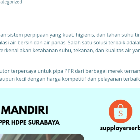
ategorized
n sistem perpipaan yang kuat, higienis, dan tahan suhu ti
si air bersih dan air panas. Salah satu solusi terbaik adala
rkenal akan ketahanan suhu, tekanan, dan kualitas air ya
ibutor terpercaya untuk pipa PPR dari berbagai merek terna
upun kecil dengan harga kompetitif dan pelayanan terbaik