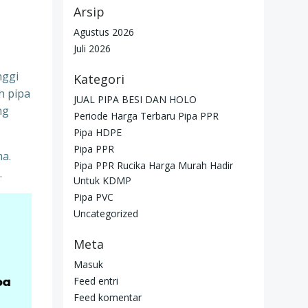
Arsip
Agustus 2026
Juli 2026
nggi
Kategori
h pipa
JUAL PIPA BESI DAN HOLO
ng
Periode Harga Terbaru Pipa PPR
Pipa HDPE
Pipa PPR
ma.
Pipa PPR Rucika Harga Murah Hadir
.
Untuk KDMP
Pipa PVC
Uncategorized
Meta
Masuk
Feed entri
Feed komentar