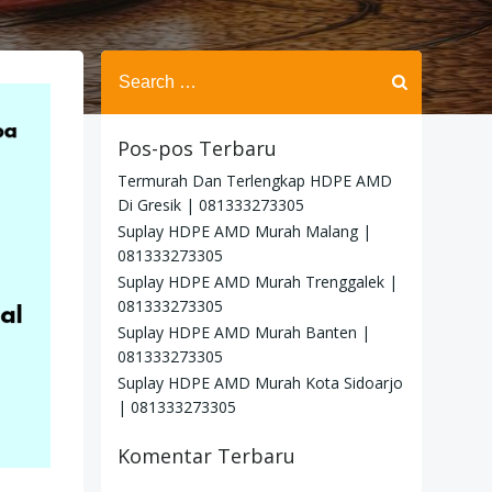
Search
for:
Pos-pos Terbaru
Termurah Dan Terlengkap HDPE AMD
Di Gresik | 081333273305
Suplay HDPE AMD Murah Malang |
081333273305
Suplay HDPE AMD Murah Trenggalek |
081333273305
Suplay HDPE AMD Murah Banten |
081333273305
Suplay HDPE AMD Murah Kota Sidoarjo
| 081333273305
Komentar Terbaru