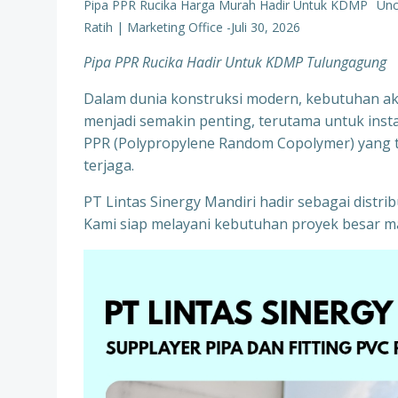
Pipa PPR Rucika Harga Murah Hadir Untuk KDMP
Unc
Ratih | Marketing Office
-
Juli 30, 2026
Pipa PPR Rucika Hadir Untuk KDMP Tulungagung
Dalam dunia konstruksi modern, kebutuhan aka
menjadi semakin penting, terutama untuk instala
PPR (Polypropylene Random Copolymer) yang te
terjaga.
PT Lintas Sinergy Mandiri hadir sebagai distr
Kami siap melayani kebutuhan proyek besar ma