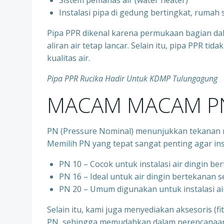
⁠Sistem pemanas air (water heater)
⁠Instalasi pipa di gedung bertingkat, rumah
Pipa PPR dikenal karena permukaan bagian d
aliran air tetap lancar. Selain itu, pipa PPR t
kualitas air.
Pipa PPR Rucika Hadir Untuk KDMP Tulungagung
MACAM MACAM PN
PN (Pressure Nominal) menunjukkan tekanan m
Memilih PN yang tepat sangat penting agar ins
PN 10 – Cocok untuk instalasi air dingin be
⁠PN 16 – Ideal untuk air dingin bertekanan 
⁠PN 20 – Umum digunakan untuk instalasi ai
Selain itu, kami juga menyediakan aksesoris (f
PN, sehingga memudahkan dalam perencanaan d