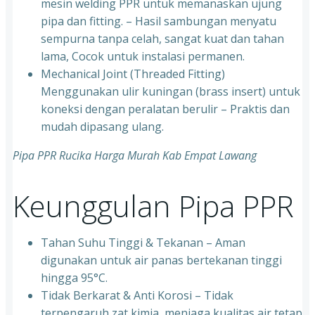
mesin welding PPR untuk memanaskan ujung
pipa dan fitting. – Hasil sambungan menyatu
sempurna tanpa celah, sangat kuat dan tahan
lama, Cocok untuk instalasi permanen.
⁠Mechanical Joint (Threaded Fitting)
Menggunakan ulir kuningan (brass insert) untuk
koneksi dengan peralatan berulir – Praktis dan
mudah dipasang ulang.
Pipa PPR Rucika Harga Murah Kab Empat Lawang
Keunggulan Pipa PPR
Tahan Suhu Tinggi & Tekanan – Aman
digunakan untuk air panas bertekanan tinggi
hingga 95°C.
⁠Tidak Berkarat & Anti Korosi – Tidak
terpengaruh zat kimia, menjaga kualitas air tetap