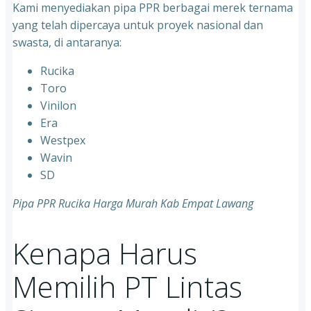
Kami menyediakan pipa PPR berbagai merek ternama
yang telah dipercaya untuk proyek nasional dan
swasta, di antaranya:
Rucika
⁠Toro
⁠Vinilon
⁠Era
⁠Westpex
⁠Wavin
⁠SD
Pipa PPR Rucika Harga Murah Kab Empat Lawang
Kenapa Harus
Memilih PT Lintas