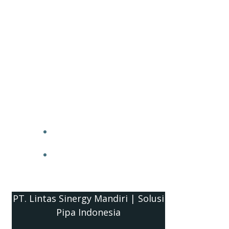
PT. Lintas Sinergy Mandiri | Solusi
Pipa Indonesia
HOME
BLOG
PT. Lintas Sinergy Mandiri | Solusi
Pipa Indonesia