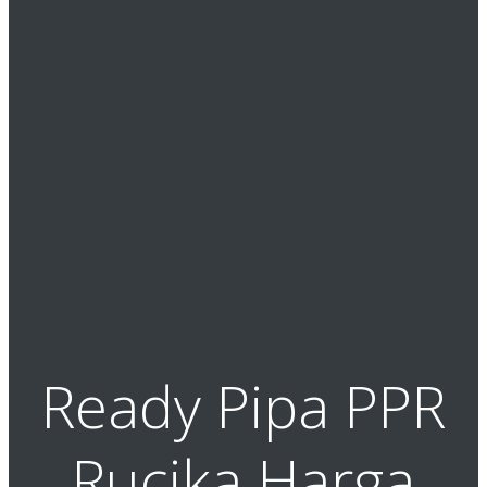
Ready Pipa PPR
Rucika Harga