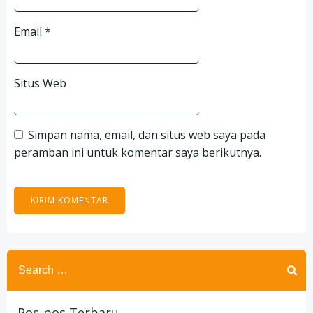
Email
*
Situs Web
Simpan nama, email, dan situs web saya pada
peramban ini untuk komentar saya berikutnya.
Search
for:
Pos-pos Terbaru