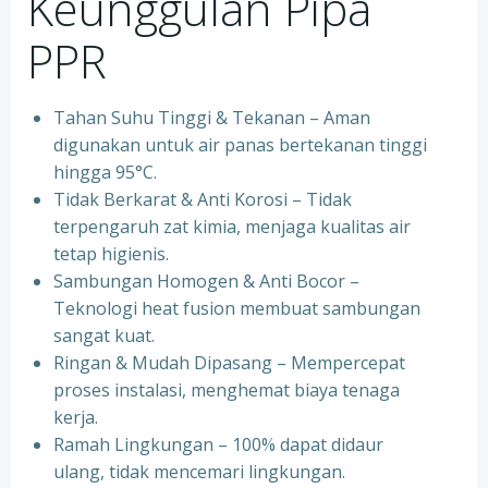
Keunggulan Pipa
PPR
Tahan Suhu Tinggi & Tekanan – Aman
digunakan untuk air panas bertekanan tinggi
hingga 95°C.
⁠Tidak Berkarat & Anti Korosi – Tidak
terpengaruh zat kimia, menjaga kualitas air
tetap higienis.
⁠Sambungan Homogen & Anti Bocor –
Teknologi heat fusion membuat sambungan
sangat kuat.
⁠Ringan & Mudah Dipasang – Mempercepat
proses instalasi, menghemat biaya tenaga
kerja.
⁠Ramah Lingkungan – 100% dapat didaur
ulang, tidak mencemari lingkungan.