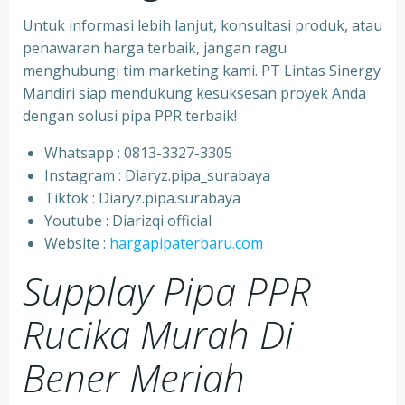
Untuk informasi lebih lanjut, konsultasi produk, atau
penawaran harga terbaik, jangan ragu
menghubungi tim marketing kami. PT Lintas Sinergy
Mandiri siap mendukung kesuksesan proyek Anda
dengan solusi pipa PPR terbaik!
Whatsapp : 0813-3327-3305
⁠Instagram : Diaryz.pipa_surabaya
⁠Tiktok : Diaryz.pipa.surabaya
⁠Youtube : Diarizqi official
⁠Website :
hargapipaterbaru.com
Supplay Pipa PPR
Rucika Murah Di
Bener Meriah