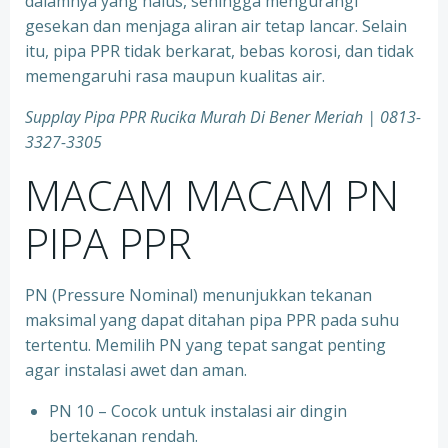
dalamnya yang halus, sehingga mengurangi
gesekan dan menjaga aliran air tetap lancar. Selain
itu, pipa PPR tidak berkarat, bebas korosi, dan tidak
memengaruhi rasa maupun kualitas air.
Supplay Pipa PPR Rucika Murah Di Bener Meriah | 0813-
3327-3305
MACAM MACAM PN
PIPA PPR
PN (Pressure Nominal) menunjukkan tekanan
maksimal yang dapat ditahan pipa PPR pada suhu
tertentu. Memilih PN yang tepat sangat penting
agar instalasi awet dan aman.
PN 10 – Cocok untuk instalasi air dingin
bertekanan rendah.