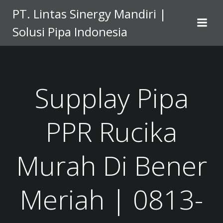
Skip
PT. Lintas Sinergy Mandiri |
to
Solusi Pipa Indonesia
content
Supplay Pipa
PPR Rucika
Murah Di Bener
Meriah | 0813-