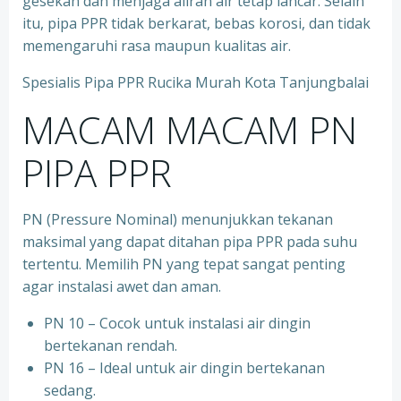
gesekan dan menjaga aliran air tetap lancar. Selain
itu, pipa PPR tidak berkarat, bebas korosi, dan tidak
memengaruhi rasa maupun kualitas air.
Spesialis Pipa PPR Rucika Murah Kota Tanjungbalai
MACAM MACAM PN
PIPA PPR
PN (Pressure Nominal) menunjukkan tekanan
maksimal yang dapat ditahan pipa PPR pada suhu
tertentu. Memilih PN yang tepat sangat penting
agar instalasi awet dan aman.
PN 10 – Cocok untuk instalasi air dingin
bertekanan rendah.
⁠PN 16 – Ideal untuk air dingin bertekanan
sedang.