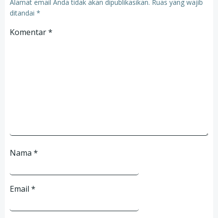
Alamat email Anda tidak akan dipublikasikan.
Ruas yang wajib
ditandai
*
Komentar
*
Nama
*
Email
*