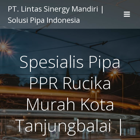
Skip
PT. Lintas Sinergy Mandiri |
to
Solusi Pipa Indonesia
content
Spesialis Pipa
PPR Rucika
Murah Kota
Tanjungbalai |