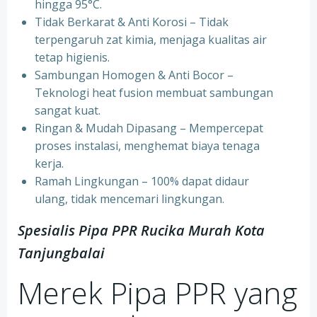
hingga 95°C.
⁠Tidak Berkarat & Anti Korosi – Tidak
terpengaruh zat kimia, menjaga kualitas air
tetap higienis.
⁠Sambungan Homogen & Anti Bocor –
Teknologi heat fusion membuat sambungan
sangat kuat.
⁠Ringan & Mudah Dipasang – Mempercepat
proses instalasi, menghemat biaya tenaga
kerja.
⁠Ramah Lingkungan – 100% dapat didaur
ulang, tidak mencemari lingkungan.
Spesialis Pipa PPR Rucika Murah Kota
Tanjungbalai
Merek Pipa PPR yang