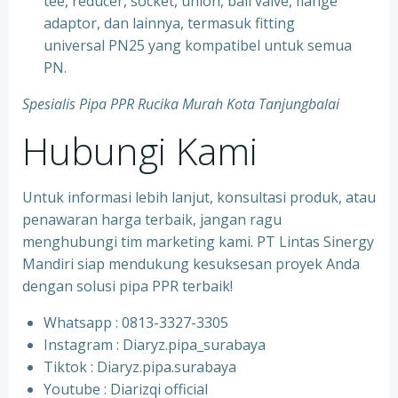
tee, reducer, socket, union, ball valve, flange
adaptor, dan lainnya, termasuk fitting
universal PN25 yang kompatibel untuk semua
PN.
Spesialis Pipa PPR Rucika Murah Kota Tanjungbalai
Hubungi Kami
Untuk informasi lebih lanjut, konsultasi produk, atau
penawaran harga terbaik, jangan ragu
menghubungi tim marketing kami. PT Lintas Sinergy
Mandiri siap mendukung kesuksesan proyek Anda
dengan solusi pipa PPR terbaik!
Whatsapp : 0813-3327-3305
⁠Instagram : Diaryz.pipa_surabaya
⁠Tiktok : Diaryz.pipa.surabaya
⁠Youtube : Diarizqi official