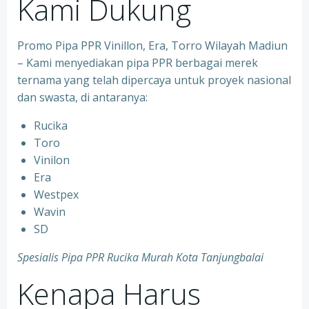
Kami Dukung
Promo Pipa PPR Vinillon, Era, Torro Wilayah Madiun
– Kami menyediakan pipa PPR berbagai merek
ternama yang telah dipercaya untuk proyek nasional
dan swasta, di antaranya:
Rucika
⁠Toro
⁠Vinilon
⁠Era
⁠Westpex
⁠Wavin
⁠SD
Spesialis Pipa PPR Rucika Murah Kota Tanjungbalai
Kenapa Harus