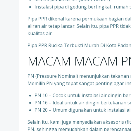
⁠Instalasi pipa di gedung bertingkat, rumah
Pipa PPR dikenal karena permukaan bagian d
aliran air tetap lancar. Selain itu, pipa PPR t
kualitas air.
Pipa PPR Rucika Terbukti Murah Di Kota Pada
MACAM MACAM PN
PN (Pressure Nominal) menunjukkan tekanan m
Memilih PN yang tepat sangat penting agar ins
PN 10 – Cocok untuk instalasi air dingin be
⁠PN 16 – Ideal untuk air dingin bertekanan 
⁠PN 20 – Umum digunakan untuk instalasi ai
Selain itu, kami juga menyediakan aksesoris (f
PN, sehingga memudahkan dalam perencanaan d