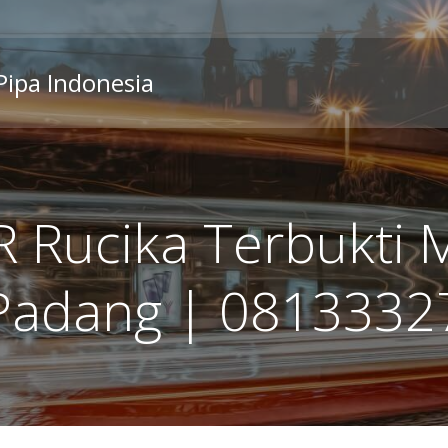
 Pipa Indonesia
R Rucika Terbukti 
Padang | 081333