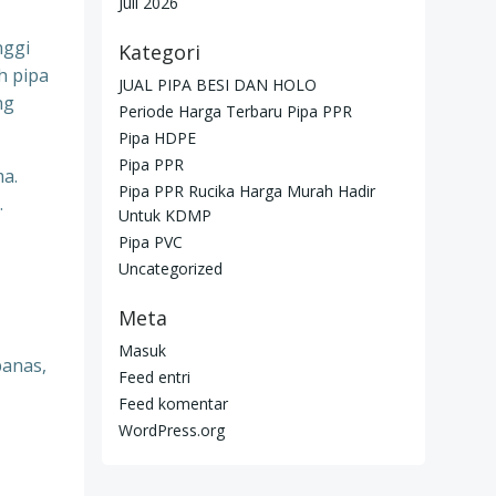
Juli 2026
nggi
Kategori
h pipa
JUAL PIPA BESI DAN HOLO
ng
Periode Harga Terbaru Pipa PPR
Pipa HDPE
Pipa PPR
ma.
Pipa PPR Rucika Harga Murah Hadir
.
Untuk KDMP
Pipa PVC
Uncategorized
Meta
Masuk
panas,
Feed entri
Feed komentar
WordPress.org