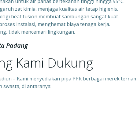
akan untuk air panas bertekanan tinggi hingga 95°C.
garuh zat kimia, menjaga kualitas air tetap higienis.
logi heat fusion membuat sambungan sangat kuat.
oses instalasi, menghemat biaya tenaga kerja.
ng, tidak mencemari lingkungan.
ota Padang
ang Kami Dukung
 Madiun – Kami menyediakan pipa PPR berbagai merek terna
 swasta, di antaranya: