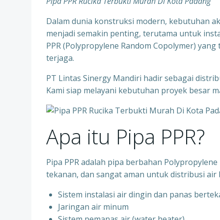
Pipa PPR Rucika Terbukti Murah Di Kota Padang
Dalam dunia konstruksi modern, kebutuhan aka
menjadi semakin penting, terutama untuk instala
PPR (Polypropylene Random Copolymer) yang te
terjaga.
PT Lintas Sinergy Mandiri hadir sebagai distr
Kami siap melayani kebutuhan proyek besar ma
Apa itu Pipa PPR?
Pipa PPR adalah pipa berbahan Polypropylene R
tekanan, dan sangat aman untuk distribusi air 
Sistem instalasi air dingin dan panas berte
⁠Jaringan air minum
⁠Sistem pemanas air (water heater)