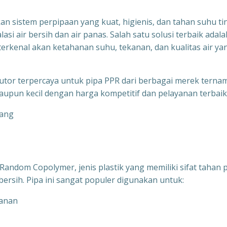
n sistem perpipaan yang kuat, higienis, dan tahan suhu ti
si air bersih dan air panas. Salah satu solusi terbaik adala
rkenal akan ketahanan suhu, tekanan, dan kualitas air ya
ibutor terpercaya untuk pipa PPR dari berbagai merek terna
upun kecil dengan harga kompetitif dan pelayanan terbaik
andom Copolymer, jenis plastik yang memiliki sifat tahan 
bersih. Pipa ini sangat populer digunakan untuk:
kanan