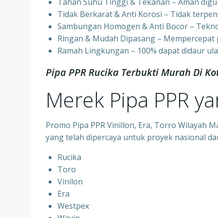
Tahan Suhu Tinggi & Tekanan – Aman digun
⁠Tidak Berkarat & Anti Korosi – Tidak terpen
⁠Sambungan Homogen & Anti Bocor – Tekno
⁠Ringan & Mudah Dipasang – Mempercepat pr
⁠Ramah Lingkungan – 100% dapat didaur ula
Pipa PPR Rucika Terbukti Murah Di K
Merek Pipa PPR y
Promo Pipa PPR Vinillon, Era, Torro Wilayah
yang telah dipercaya untuk proyek nasional dan
Rucika
⁠Toro
⁠Vinilon
⁠Era
⁠Westpex