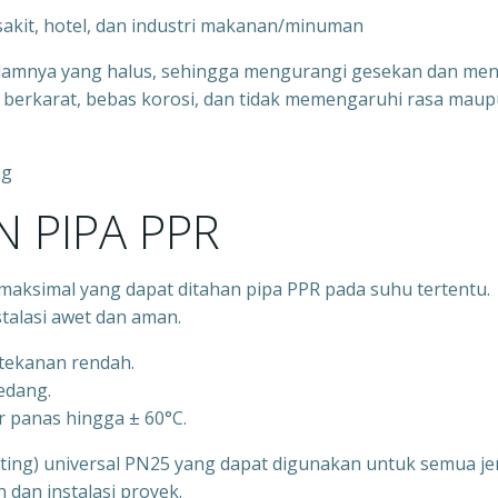
 sakit, hotel, dan industri makanan/minuman
alamnya yang halus, sehingga mengurangi gesekan dan men
idak berkarat, bebas korosi, dan tidak memengaruhi rasa mau
ng
 PIPA PPR
aksimal yang dapat ditahan pipa PPR pada suhu tertentu.
talasi awet dan aman.
rtekanan rendah.
sedang.
r panas hingga ± 60°C.
itting) universal PN25 yang dapat digunakan untuk semua je
an instalasi proyek.