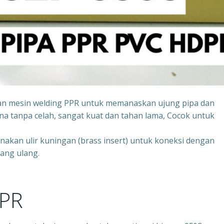
an mesin welding PPR untuk memanaskan ujung pipa dan
na tanpa celah, sangat kuat dan tahan lama, Cocok untuk
unakan ulir kuningan (brass insert) untuk koneksi dengan
sang ulang.
PPR