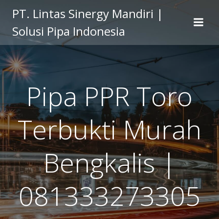
Skip
PT. Lintas Sinergy Mandiri |
to
Solusi Pipa Indonesia
content
Pipa PPR Toro
Terbukti Murah
Bengkalis |
081333273305