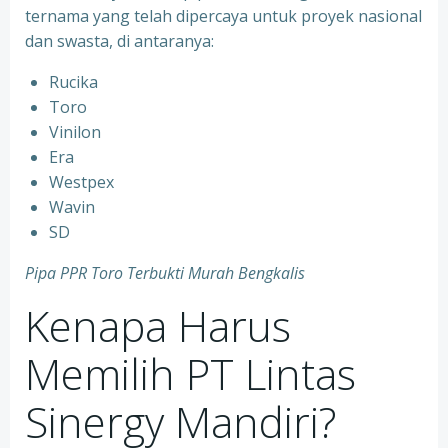
ternama yang telah dipercaya untuk proyek nasional
dan swasta, di antaranya:
Rucika
⁠Toro
⁠Vinilon
⁠Era
⁠Westpex
⁠Wavin
⁠SD
Pipa PPR Toro Terbukti Murah Bengkalis
Kenapa Harus
Memilih PT Lintas
Sinergy Mandiri?