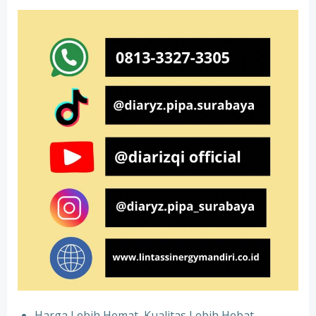
Harga Lebih Hemat, Kualitas Lebih Hebat –