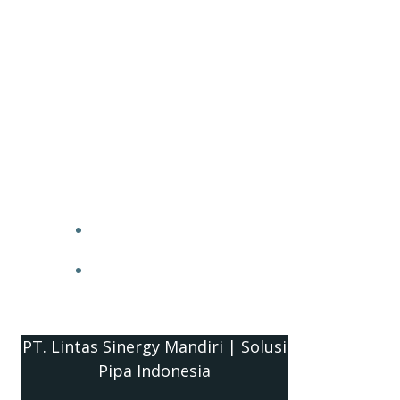
PT. Lintas Sinergy Mandiri | Solusi
Pipa Indonesia
HOME
BLOG
PT. Lintas Sinergy Mandiri | Solusi
Pipa Indonesia