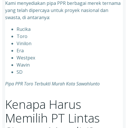
Kami menyediakan pipa PPR berbagai merek ternama
yang telah dipercaya untuk proyek nasional dan
swasta, di antaranya:
Rucika
⁠Toro
⁠Vinilon
⁠Era
⁠Westpex
⁠Wavin
⁠SD
Pipa PPR Toro Terbukti Murah Kota Sawahlunto
Kenapa Harus
Memilih PT Lintas