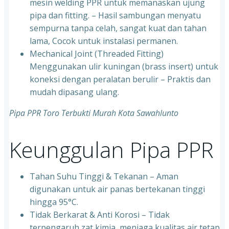
mesin welding PPR untuk memanaskan ujung
pipa dan fitting. – Hasil sambungan menyatu
sempurna tanpa celah, sangat kuat dan tahan
lama, Cocok untuk instalasi permanen.
⁠Mechanical Joint (Threaded Fitting)
Menggunakan ulir kuningan (brass insert) untuk
koneksi dengan peralatan berulir – Praktis dan
mudah dipasang ulang.
Pipa PPR Toro Terbukti Murah Kota Sawahlunto
Keunggulan Pipa PPR
Tahan Suhu Tinggi & Tekanan – Aman
digunakan untuk air panas bertekanan tinggi
hingga 95°C.
⁠Tidak Berkarat & Anti Korosi – Tidak
terpengaruh zat kimia, menjaga kualitas air tetap