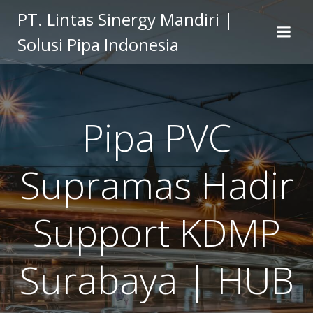
Skip
PT. Lintas Sinergy Mandiri |
to
Solusi Pipa Indonesia
content
Pipa PVC
Supramas Hadir
Support KDMP
Surabaya | HUB