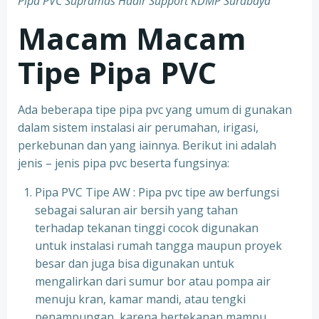
Pipa PVC Supramas Hadir Support KDMP Surabaya
Macam Macam
Tipe Pipa PVC
Ada beberapa tipe pipa pvc yang umum di gunakan
dalam sistem instalasi air perumahan, irigasi,
perkebunan dan yang iainnya. Berikut ini adalah
jenis – jenis pipa pvc beserta fungsinya:
Pipa PVC Tipe AW : Pipa pvc tipe aw berfungsi
sebagai saluran air bersih yang tahan
terhadap tekanan tinggi cocok digunakan
untuk instalasi rumah tangga maupun proyek
besar dan juga bisa digunakan untuk
mengalirkan dari sumur bor atau pompa air
menuju kran, kamar mandi, atau tengki
penampungan karena bertekanan mampu