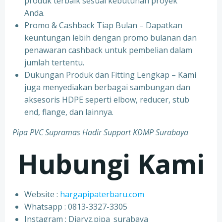
produk terbaik sesuai kebutuhan proyek
Anda.
Promo & Cashback Tiap Bulan – Dapatkan
keuntungan lebih dengan promo bulanan dan
penawaran cashback untuk pembelian dalam
jumlah tertentu.
Dukungan Produk dan Fitting Lengkap – Kami
juga menyediakan berbagai sambungan dan
aksesoris HDPE seperti elbow, reducer, stub
end, flange, dan lainnya.
Pipa PVC Supramas Hadir Support KDMP Surabaya
Hubungi Kami
Website :
hargapipaterbaru.com
Whatsapp : 0813-3327-3305
⁠Instagram : Diaryz.pipa_surabaya