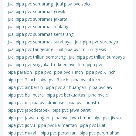
jual pipa pvc semarang
jual pipa pvc solo
jual pipa pvc supramas gresik
jual pipa pvc supramas jakarta
jual pipa pvc supramas malang
jual pipa pvc supramas semarang
jual pipa pvc supramas surabaya
jual pipa pvc surabaya
jual pipa pvc tangerang
jual pipa pvc trilliun gresik
jual pipa pvc trilliun semarang
jual pipa pvc trilliun surabaya
jual pipa pvc yogyakarta
knee pvc
lem pipa pvc
pipa paralon
pipa pvc
pipa pvc 1 inch
pipa pvc ½ inch
pipa pvc 2 inch
pipa pvc 3 inch
pipa pvc 4 inch
pipa pvc air bersih
pipa pvc air buangan
pipa pvc aw
pipa pvc bali nusra
pipa pvc berkualitas
pipa pvc c
pipa pvc d
pipa pvc drainase
pipa pvc industri
pipa pvc jabodetabek
pipa pvc jawa barat
pipa pvc jawa tengah
pipa pvc jawa timur
pipa pvc jis vp
pipa pvc jis vu
pipa pvc kalimantan
pipa pvc kuat
pipa pvc murah
pipa pvc pertanian
pipa pvc perumahan