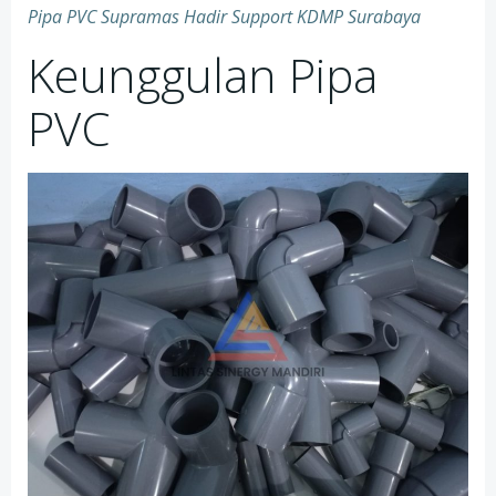
Pipa PVC Supramas Hadir Support KDMP Surabaya
Keunggulan Pipa
PVC