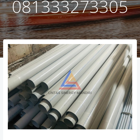
081333273305