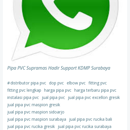
Pipa PVC Supramas Hadir Support KDMP Surabaya
#
distributor pipa pvc
dop pvc
elbow pvc
fitting pvc
fitting pvc lengkap
harga pipa pvc
harga terbaru pipa pvc
instalasi pipa pvc
jual pipa pvc
jual pipa pvc excellon gresik
jual pipa pvc maspion gresik
jual pipa pvc maspion sidoarjo
jual pipa pvc maspion surabaya
jual pipa pvc rucika bali
jual pipa pvc rucika gresik
jual pipa pvc rucika surabaya