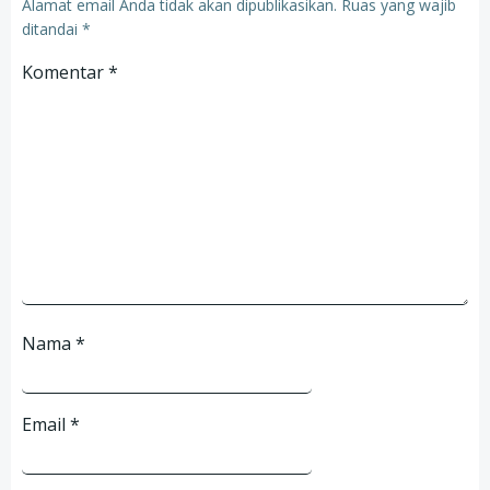
Alamat email Anda tidak akan dipublikasikan.
Ruas yang wajib
ditandai
*
Komentar
*
Nama
*
Email
*