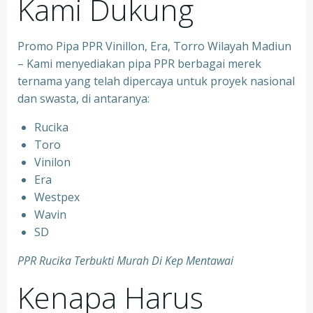
Kami Dukung
Promo Pipa PPR Vinillon, Era, Torro Wilayah Madiun
– Kami menyediakan pipa PPR berbagai merek
ternama yang telah dipercaya untuk proyek nasional
dan swasta, di antaranya:
Rucika
⁠Toro
⁠Vinilon
⁠Era
⁠Westpex
⁠Wavin
⁠SD
PPR Rucika Terbukti Murah Di Kep Mentawai
Kenapa Harus