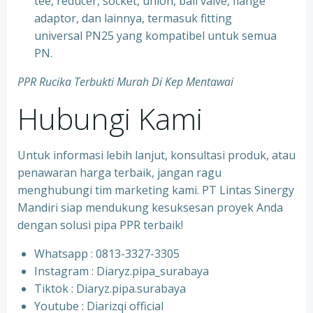
tee, reducer, socket, union, ball valve, flange
adaptor, dan lainnya, termasuk fitting
universal PN25 yang kompatibel untuk semua
PN.
PPR Rucika Terbukti Murah Di Kep Mentawai
Hubungi Kami
Untuk informasi lebih lanjut, konsultasi produk, atau
penawaran harga terbaik, jangan ragu
menghubungi tim marketing kami. PT Lintas Sinergy
Mandiri siap mendukung kesuksesan proyek Anda
dengan solusi pipa PPR terbaik!
Whatsapp : 0813-3327-3305
⁠Instagram : Diaryz.pipa_surabaya
⁠Tiktok : Diaryz.pipa.surabaya
⁠Youtube : Diarizqi official