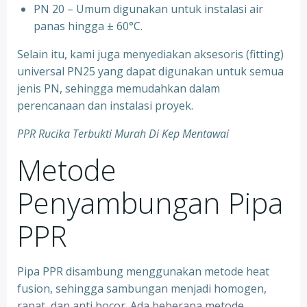
⁠PN 20 – Umum digunakan untuk instalasi air
panas hingga ± 60°C.
Selain itu, kami juga menyediakan aksesoris (fitting)
universal PN25 yang dapat digunakan untuk semua
jenis PN, sehingga memudahkan dalam
perencanaan dan instalasi proyek.
PPR Rucika Terbukti Murah Di Kep Mentawai
Metode
Penyambungan Pipa
PPR
Pipa PPR disambung menggunakan metode heat
fusion, sehingga sambungan menjadi homogen,
rapat, dan anti bocor. Ada beberapa metode