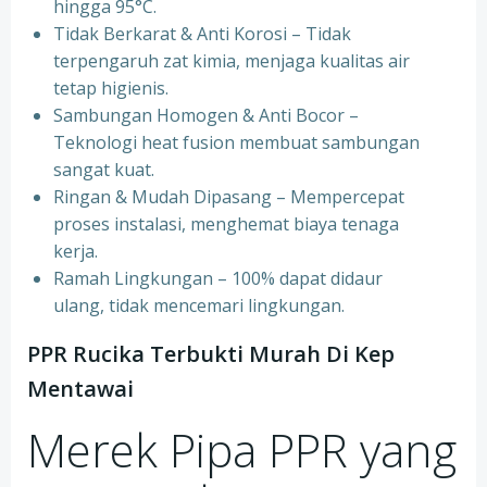
hingga 95°C.
⁠Tidak Berkarat & Anti Korosi – Tidak
terpengaruh zat kimia, menjaga kualitas air
tetap higienis.
⁠Sambungan Homogen & Anti Bocor –
Teknologi heat fusion membuat sambungan
sangat kuat.
⁠Ringan & Mudah Dipasang – Mempercepat
proses instalasi, menghemat biaya tenaga
kerja.
⁠Ramah Lingkungan – 100% dapat didaur
ulang, tidak mencemari lingkungan.
PPR Rucika Terbukti Murah Di Kep
Mentawai
Merek Pipa PPR yang