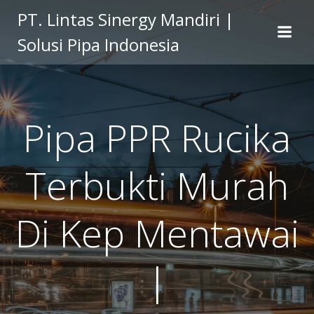
Skip
PT. Lintas Sinergy Mandiri |
to
Solusi Pipa Indonesia
content
Pipa PPR Rucika
Terbukti Murah
Di Kep Mentawai
|