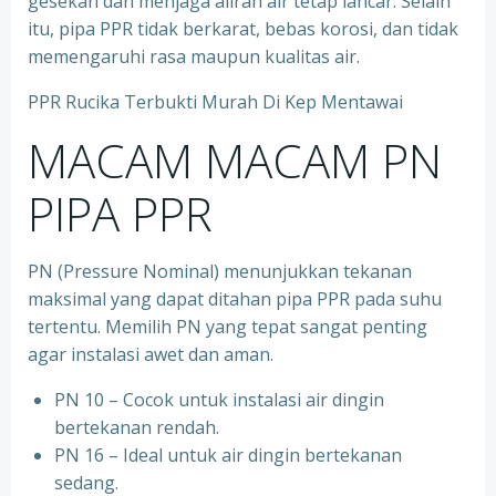
gesekan dan menjaga aliran air tetap lancar. Selain
itu, pipa PPR tidak berkarat, bebas korosi, dan tidak
memengaruhi rasa maupun kualitas air.
PPR Rucika Terbukti Murah Di Kep Mentawai
MACAM MACAM PN
PIPA PPR
PN (Pressure Nominal) menunjukkan tekanan
maksimal yang dapat ditahan pipa PPR pada suhu
tertentu. Memilih PN yang tepat sangat penting
agar instalasi awet dan aman.
PN 10 – Cocok untuk instalasi air dingin
bertekanan rendah.
⁠PN 16 – Ideal untuk air dingin bertekanan
sedang.