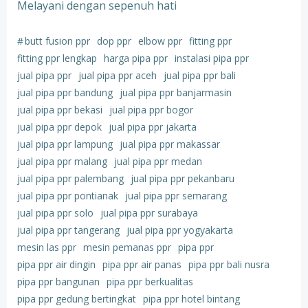
Melayani dengan sepenuh hati
#
butt fusion ppr
dop ppr
elbow ppr
fitting ppr
fitting ppr lengkap
harga pipa ppr
instalasi pipa ppr
jual pipa ppr
jual pipa ppr aceh
jual pipa ppr bali
jual pipa ppr bandung
jual pipa ppr banjarmasin
jual pipa ppr bekasi
jual pipa ppr bogor
jual pipa ppr depok
jual pipa ppr jakarta
jual pipa ppr lampung
jual pipa ppr makassar
jual pipa ppr malang
jual pipa ppr medan
jual pipa ppr palembang
jual pipa ppr pekanbaru
jual pipa ppr pontianak
jual pipa ppr semarang
jual pipa ppr solo
jual pipa ppr surabaya
jual pipa ppr tangerang
jual pipa ppr yogyakarta
mesin las ppr
mesin pemanas ppr
pipa ppr
pipa ppr air dingin
pipa ppr air panas
pipa ppr bali nusra
pipa ppr bangunan
pipa ppr berkualitas
pipa ppr gedung bertingkat
pipa ppr hotel bintang