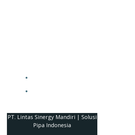
PT. Lintas Sinergy Mandiri | Solusi
Pipa Indonesia
HOME
BLOG
PT. Lintas Sinergy Mandiri | Solusi
Pipa Indonesia