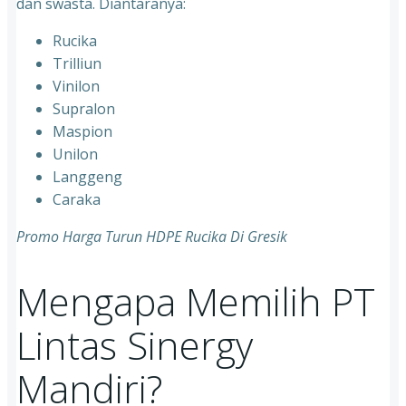
dan swasta. Diantaranya:
Rucika
Trilliun
Vinilon
Supralon
Maspion
Unilon
Langgeng
Caraka
Promo Harga Turun HDPE Rucika Di Gresik
Mengapa Memilih PT
Lintas Sinergy
Mandiri?