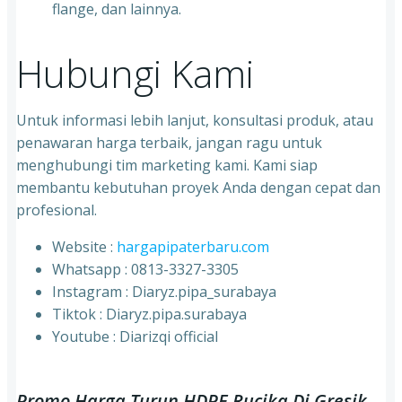
flange, dan lainnya.
Hubungi Kami
Untuk informasi lebih lanjut, konsultasi produk, atau
penawaran harga terbaik, jangan ragu untuk
menghubungi tim marketing kami. Kami siap
membantu kebutuhan proyek Anda dengan cepat dan
profesional.
Website :
hargapipaterbaru.com
Whatsapp : 0813-3327-3305
⁠Instagram : Diaryz.pipa_surabaya
⁠Tiktok : Diaryz.pipa.surabaya
⁠Youtube : Diarizqi official
Promo Harga Turun HDPE Rucika Di Gresik