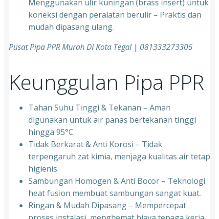
Menggunakan ulir kuningan (brass insert) untuk
koneksi dengan peralatan berulir – Praktis dan
mudah dipasang ulang.
Pusat Pipa PPR Murah Di Kota Tegal | 081333273305
Keunggulan Pipa PPR
Tahan Suhu Tinggi & Tekanan – Aman
digunakan untuk air panas bertekanan tinggi
hingga 95°C.
⁠Tidak Berkarat & Anti Korosi – Tidak
terpengaruh zat kimia, menjaga kualitas air tetap
higienis.
⁠Sambungan Homogen & Anti Bocor – Teknologi
heat fusion membuat sambungan sangat kuat.
⁠Ringan & Mudah Dipasang – Mempercepat
proses instalasi, menghemat biaya tenaga kerja.