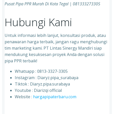
Pusat Pipa PPR Murah Di Kota Tegal | 081333273305
Hubungi Kami
Untuk informasi lebih lanjut, konsultasi produk, atau
penawaran harga terbaik, jangan ragu menghubungi
tim marketing kami. PT Lintas Sinergy Mandiri siap
mendukung kesuksesan proyek Anda dengan solusi
pipa PPR terbaik!
Whatsapp : 0813-3327-3305
⁠Instagram : Diaryz.pipa_surabaya
⁠Tiktok : Diaryz.pipa.surabaya
⁠Youtube : Diarizqi official
⁠Website :
hargapipaterbaru.com