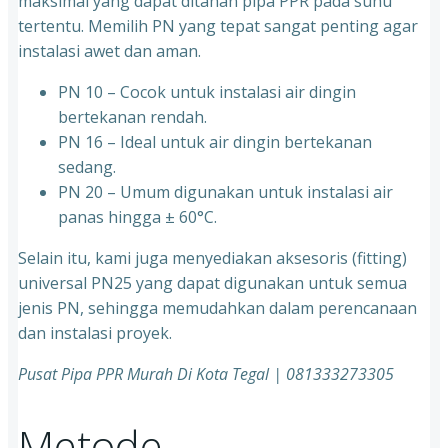
maksimal yang dapat ditahan pipa PPR pada suhu
tertentu. Memilih PN yang tepat sangat penting agar
instalasi awet dan aman.
PN 10 – Cocok untuk instalasi air dingin
bertekanan rendah.
⁠PN 16 – Ideal untuk air dingin bertekanan
sedang.
⁠PN 20 – Umum digunakan untuk instalasi air
panas hingga ± 60°C.
Selain itu, kami juga menyediakan aksesoris (fitting)
universal PN25 yang dapat digunakan untuk semua
jenis PN, sehingga memudahkan dalam perencanaan
dan instalasi proyek.
Pusat Pipa PPR Murah Di Kota Tegal | 081333273305
Metode