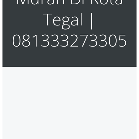
Tegal |
081333273305