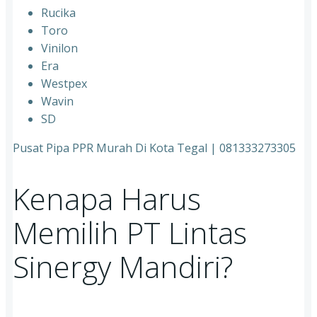
Rucika
⁠Toro
⁠Vinilon
⁠Era
⁠Westpex
⁠Wavin
⁠SD
Pusat Pipa PPR Murah Di Kota Tegal | 081333273305
Kenapa Harus
Memilih PT Lintas
Sinergy Mandiri?