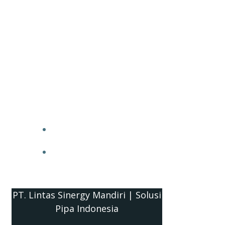
PT. Lintas Sinergy Mandiri | Solusi
Pipa Indonesia
HOME
BLOG
PT. Lintas Sinergy Mandiri | Solusi
Pipa Indonesia