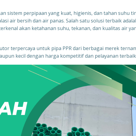
n sistem perpipaan yang kuat, higienis, dan tahan suhu ti
si air bersih dan air panas. Salah satu solusi terbaik adala
rkenal akan ketahanan suhu, tekanan, dan kualitas air ya
ibutor terpercaya untuk pipa PPR dari berbagai merek terna
upun kecil dengan harga kompetitif dan pelayanan terbaik