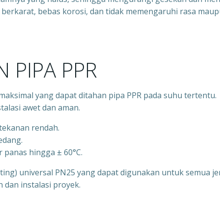
idak berkarat, bebas korosi, dan tidak memengaruhi rasa mau
 PIPA PPR
aksimal yang dapat ditahan pipa PPR pada suhu tertentu.
talasi awet dan aman.
rtekanan rendah.
sedang.
r panas hingga ± 60°C.
itting) universal PN25 yang dapat digunakan untuk semua je
an instalasi proyek.