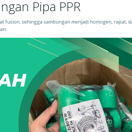
ngan Pipa PPR
 fusion, sehingga sambungan menjadi homogen, rapat, d
an: