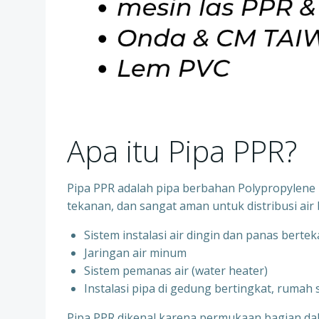
Apa itu Pipa PPR?
Pipa PPR adalah pipa berbahan Polypropylene R
tekanan, dan sangat aman untuk distribusi air 
Sistem instalasi air dingin dan panas berte
⁠Jaringan air minum
⁠Sistem pemanas air (water heater)
⁠Instalasi pipa di gedung bertingkat, rumah
Pipa PPR dikenal karena permukaan bagian d