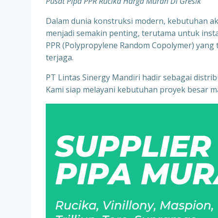
Pusat Pipa PPR Rucika Harga Murah Di Gresik
Dalam dunia konstruksi modern, kebutuhan aka
menjadi semakin penting, terutama untuk instala
PPR (Polypropylene Random Copolymer) yang te
terjaga.
PT Lintas Sinergy Mandiri hadir sebagai distr
Kami siap melayani kebutuhan proyek besar ma