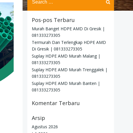
for:
Pos-pos Terbaru
Murah Banget HDPE AMD Di Gresik |
081333273305
Termurah Dan Terlengkap HDPE AMD
Di Gresik | 081333273305
Suplay HDPE AMD Murah Malang |
081333273305
Suplay HDPE AMD Murah Trenggalek |
081333273305
Suplay HDPE AMD Murah Banten |
081333273305
Komentar Terbaru
Arsip
Agustus 2026