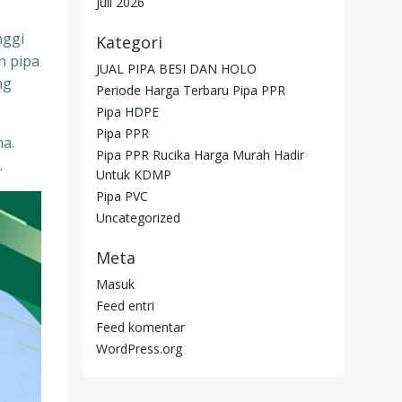
Juli 2026
nggi
Kategori
h pipa
JUAL PIPA BESI DAN HOLO
ng
Periode Harga Terbaru Pipa PPR
Pipa HDPE
Pipa PPR
ma.
Pipa PPR Rucika Harga Murah Hadir
.
Untuk KDMP
Pipa PVC
Uncategorized
Meta
Masuk
Feed entri
Feed komentar
WordPress.org