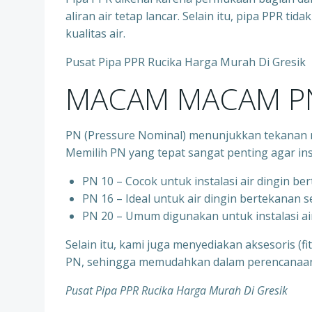
aliran air tetap lancar. Selain itu, pipa PPR t
kualitas air.
Pusat Pipa PPR Rucika Harga Murah Di Gresik
MACAM MACAM PN
PN (Pressure Nominal) menunjukkan tekanan m
Memilih PN yang tepat sangat penting agar ins
PN 10 – Cocok untuk instalasi air dingin be
⁠PN 16 – Ideal untuk air dingin bertekanan 
⁠PN 20 – Umum digunakan untuk instalasi ai
Selain itu, kami juga menyediakan aksesoris (f
PN, sehingga memudahkan dalam perencanaan d
Pusat Pipa PPR Rucika Harga Murah Di Gresik