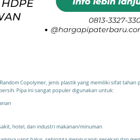
andom Copolymer, jenis plastik yang memiliki sifat tahan 
bersih. Pipa ini sangat populer digunakan untuk:
kanan
 sakit, hotel, dan industri makanan/minuman
alamnya yang halus, sehingga mengurangi gesekan dan men