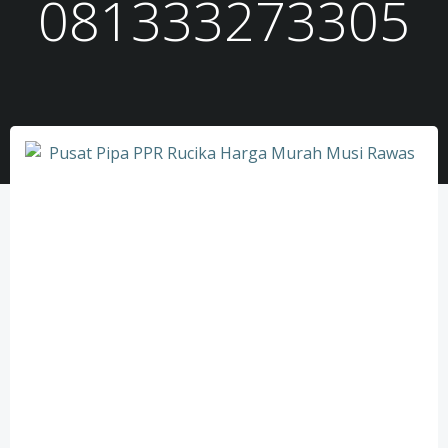
081333273305