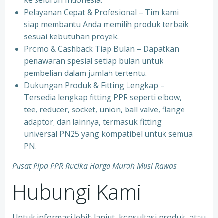
ke seluruh Indonesia.
⁠Pelayanan Cepat & Profesional – Tim kami
siap membantu Anda memilih produk terbaik
sesuai kebutuhan proyek.
⁠Promo & Cashback Tiap Bulan – Dapatkan
penawaran spesial setiap bulan untuk
pembelian dalam jumlah tertentu.
⁠Dukungan Produk & Fitting Lengkap –
Tersedia lengkap fitting PPR seperti elbow,
tee, reducer, socket, union, ball valve, flange
adaptor, dan lainnya, termasuk fitting
universal PN25 yang kompatibel untuk semua
PN.
Pusat Pipa PPR Rucika Harga Murah Musi Rawas
Hubungi Kami
Untuk informasi lebih lanjut, konsultasi produk, atau