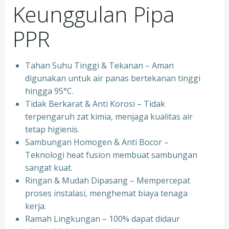
Keunggulan Pipa
PPR
Tahan Suhu Tinggi & Tekanan – Aman
digunakan untuk air panas bertekanan tinggi
hingga 95°C.
⁠Tidak Berkarat & Anti Korosi – Tidak
terpengaruh zat kimia, menjaga kualitas air
tetap higienis.
⁠Sambungan Homogen & Anti Bocor –
Teknologi heat fusion membuat sambungan
sangat kuat.
⁠Ringan & Mudah Dipasang – Mempercepat
proses instalasi, menghemat biaya tenaga
kerja.
⁠Ramah Lingkungan – 100% dapat didaur