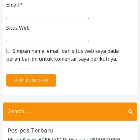
Email
*
Situs Web
Simpan nama, email, dan situs web saya pada
peramban ini untuk komentar saya berikutnya.
Search
for:
Pos-pos Terbaru
Murah Banget HDPE AMD Di Sidoarjo | 081333273305