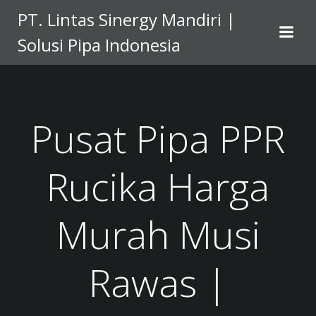
Skip
PT. Lintas Sinergy Mandiri |
to
Solusi Pipa Indonesia
content
Pusat Pipa PPR
Rucika Harga
Murah Musi
Rawas |