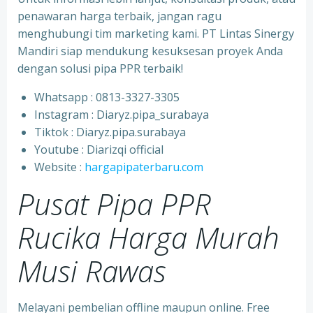
penawaran harga terbaik, jangan ragu
menghubungi tim marketing kami. PT Lintas Sinergy
Mandiri siap mendukung kesuksesan proyek Anda
dengan solusi pipa PPR terbaik!
Whatsapp : 0813-3327-3305
⁠Instagram : Diaryz.pipa_surabaya
⁠Tiktok : Diaryz.pipa.surabaya
⁠Youtube : Diarizqi official
⁠Website :
hargapipaterbaru.com
Pusat Pipa PPR
Rucika Harga Murah
Musi Rawas
Melayani pembelian offline maupun online. Free