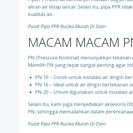
aliran air tetap lancar. Selain itu, pipa PPR t
kualitas air.
Pusat Pipa PPR Rucika Murah Di Dairi
MACAM MACAM PN
PN (Pressure Nominal) menunjukkan tekanan m
Memilih PN yang tepat sangat penting agar ins
PN 10 – Cocok untuk instalasi air dingin be
⁠PN 16 – Ideal untuk air dingin bertekanan 
⁠PN 20 – Umum digunakan untuk instalasi ai
Selain itu, kami juga menyediakan aksesoris (f
PN, sehingga memudahkan dalam perencanaan d
Pusat Pipa PPR Rucika Murah Di Dairi