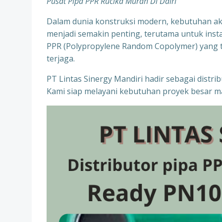
Pusat Pipa PPR Rucika Murah Di Dairi
Dalam dunia konstruksi modern, kebutuhan aka
menjadi semakin penting, terutama untuk instala
PPR (Polypropylene Random Copolymer) yang te
terjaga.
PT Lintas Sinergy Mandiri hadir sebagai distr
Kami siap melayani kebutuhan proyek besar ma