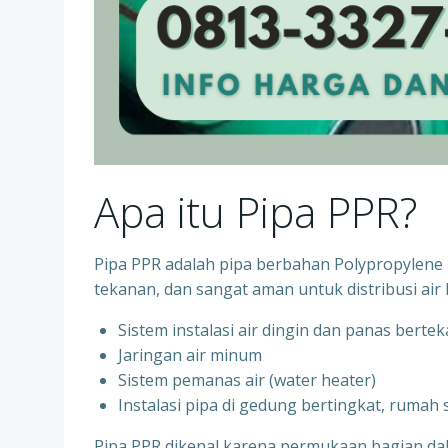
Apa itu Pipa PPR?
Pipa PPR adalah pipa berbahan Polypropylene R
tekanan, dan sangat aman untuk distribusi air 
Sistem instalasi air dingin dan panas berte
⁠Jaringan air minum
⁠Sistem pemanas air (water heater)
⁠Instalasi pipa di gedung bertingkat, rumah
Pipa PPR dikenal karena permukaan bagian d