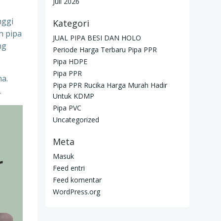
Juli 2026
nggi
Kategori
h pipa
JUAL PIPA BESI DAN HOLO
ng
Periode Harga Terbaru Pipa PPR
Pipa HDPE
Pipa PPR
ma.
Pipa PPR Rucika Harga Murah Hadir
.
Untuk KDMP
Pipa PVC
Uncategorized
Meta
Masuk
Feed entri
Feed komentar
WordPress.org