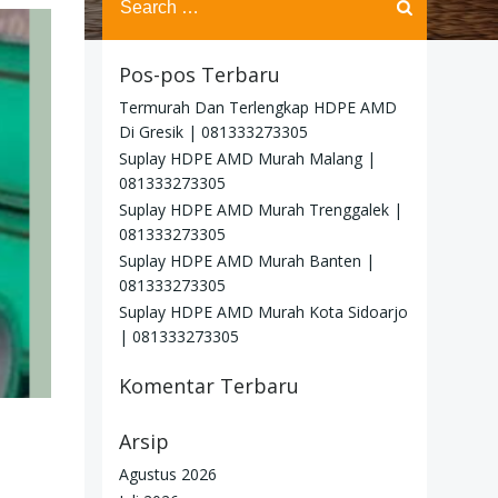
for:
Pos-pos Terbaru
Termurah Dan Terlengkap HDPE AMD
Di Gresik | 081333273305
Suplay HDPE AMD Murah Malang |
081333273305
Suplay HDPE AMD Murah Trenggalek |
081333273305
Suplay HDPE AMD Murah Banten |
081333273305
Suplay HDPE AMD Murah Kota Sidoarjo
| 081333273305
Komentar Terbaru
Arsip
Agustus 2026