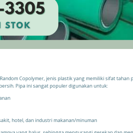
andom Copolymer, jenis plastik yang memiliki sifat tahan 
bersih. Pipa ini sangat populer digunakan untuk:
kanan
 sakit, hotel, dan industri makanan/minuman
alamnya yang halus, sehingga mengurangi gesekan dan men