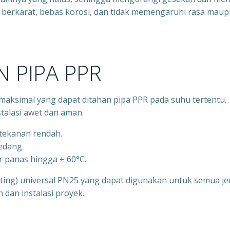
idak berkarat, bebas korosi, dan tidak memengaruhi rasa mau
 PIPA PPR
aksimal yang dapat ditahan pipa PPR pada suhu tertentu.
talasi awet dan aman.
rtekanan rendah.
sedang.
r panas hingga ± 60°C.
itting) universal PN25 yang dapat digunakan untuk semua je
an instalasi proyek.