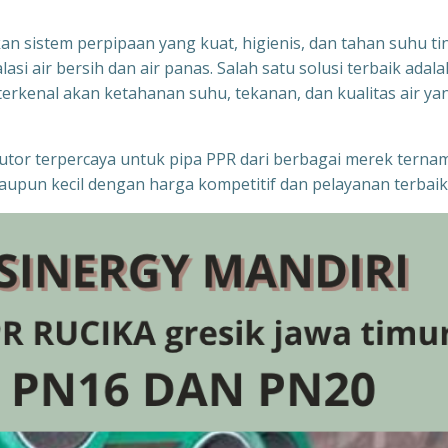
n sistem perpipaan yang kuat, higienis, dan tahan suhu ti
si air bersih dan air panas. Salah satu solusi terbaik adala
rkenal akan ketahanan suhu, tekanan, dan kualitas air ya
ibutor terpercaya untuk pipa PPR dari berbagai merek terna
upun kecil dengan harga kompetitif dan pelayanan terbaik