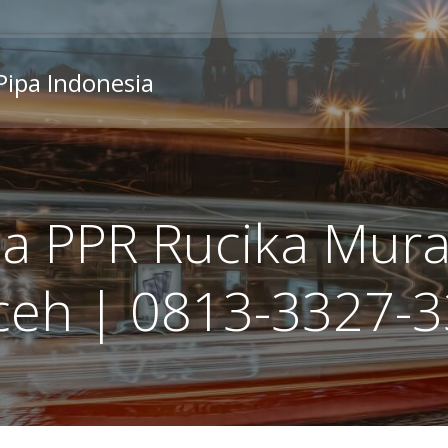
 Pipa Indonesia
pa PPR Rucika Murah
ceh | 0813-3327-