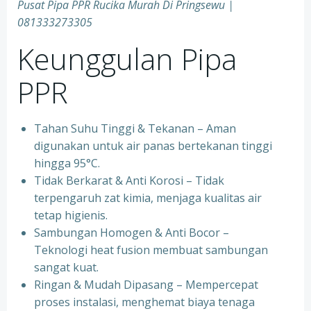
Pusat Pipa PPR Rucika Murah Di Pringsewu |
081333273305
Keunggulan Pipa
PPR
Tahan Suhu Tinggi & Tekanan – Aman
digunakan untuk air panas bertekanan tinggi
hingga 95°C.
⁠Tidak Berkarat & Anti Korosi – Tidak
terpengaruh zat kimia, menjaga kualitas air
tetap higienis.
⁠Sambungan Homogen & Anti Bocor –
Teknologi heat fusion membuat sambungan
sangat kuat.
⁠Ringan & Mudah Dipasang – Mempercepat
proses instalasi, menghemat biaya tenaga