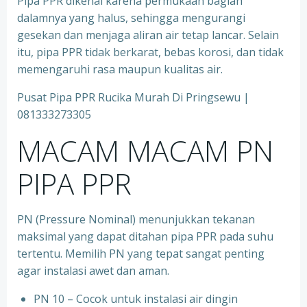
Pipa PPR dikenal karena permukaan bagian
dalamnya yang halus, sehingga mengurangi
gesekan dan menjaga aliran air tetap lancar. Selain
itu, pipa PPR tidak berkarat, bebas korosi, dan tidak
memengaruhi rasa maupun kualitas air.
Pusat Pipa PPR Rucika Murah Di Pringsewu |
081333273305
MACAM MACAM PN
PIPA PPR
PN (Pressure Nominal) menunjukkan tekanan
maksimal yang dapat ditahan pipa PPR pada suhu
tertentu. Memilih PN yang tepat sangat penting
agar instalasi awet dan aman.
PN 10 – Cocok untuk instalasi air dingin