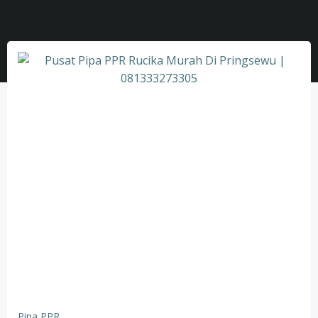
Pipa PPR