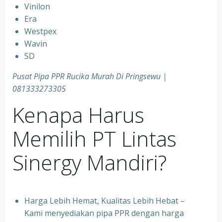
⁠Vinilon
⁠Era
⁠Westpex
⁠Wavin
⁠SD
Pusat Pipa PPR Rucika Murah Di Pringsewu |
081333273305
Kenapa Harus
Memilih PT Lintas
Sinergy Mandiri?
Harga Lebih Hemat, Kualitas Lebih Hebat –
Kami menyediakan pipa PPR dengan harga