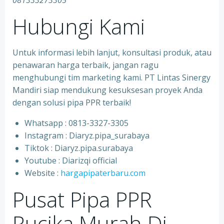
081333273305
Hubungi Kami
Untuk informasi lebih lanjut, konsultasi produk, atau
penawaran harga terbaik, jangan ragu
menghubungi tim marketing kami. PT Lintas Sinergy
Mandiri siap mendukung kesuksesan proyek Anda
dengan solusi pipa PPR terbaik!
Whatsapp : 0813-3327-3305
⁠Instagram : Diaryz.pipa_surabaya
⁠Tiktok : Diaryz.pipa.surabaya
⁠Youtube : Diarizqi official
⁠Website :
hargapipaterbaru.com
Pusat Pipa PPR
Rucika Murah Di