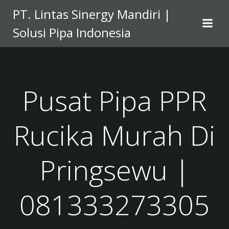
Skip
PT. Lintas Sinergy Mandiri |
to
Solusi Pipa Indonesia
content
Pusat Pipa PPR
Rucika Murah Di
Pringsewu |
081333273305