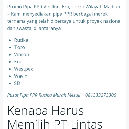
Promo Pipa PPR Vinillon, Era, Torro Wilayah Madiun
– Kami menyediakan pipa PPR berbagai merek
ternama yang telah dipercaya untuk proyek nasional
dan swasta, di antaranya:
Rucika
⁠Toro
⁠Vinilon
⁠Era
⁠Westpex
⁠Wavin
⁠SD
Pusat Pipa PPR Rucika Murah Mesuji | 081333273305
Kenapa Harus
Memilih PT Lintas