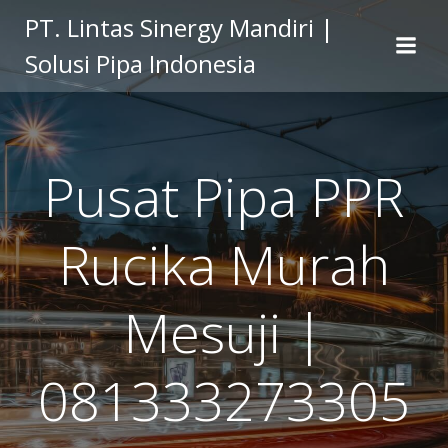
Skip
PT. Lintas Sinergy Mandiri |
to
Solusi Pipa Indonesia
content
Pusat Pipa PPR
Rucika Murah
Mesuji |
081333273305