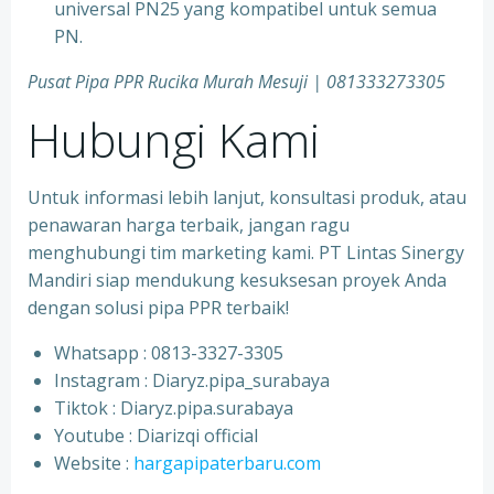
universal PN25 yang kompatibel untuk semua
PN.
Pusat Pipa PPR Rucika Murah Mesuji | 081333273305
Hubungi Kami
Untuk informasi lebih lanjut, konsultasi produk, atau
penawaran harga terbaik, jangan ragu
menghubungi tim marketing kami. PT Lintas Sinergy
Mandiri siap mendukung kesuksesan proyek Anda
dengan solusi pipa PPR terbaik!
Whatsapp : 0813-3327-3305
⁠Instagram : Diaryz.pipa_surabaya
⁠Tiktok : Diaryz.pipa.surabaya
⁠Youtube : Diarizqi official
⁠Website :
hargapipaterbaru.com