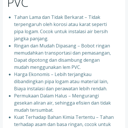
PVC
Tahan Lama dan Tidak Berkarat – Tidak
terpengaruh oleh korosi atau karat seperti
pipa logam. Cocok untuk instalasi air bersih
jangka panjang.
Ringan dan Mudah Dipasang – Bobot ringan
memudahkan transportasi dan pemasangan,
Dapat dipotong dan disambung dengan
mudah menggunakan lem PVC.
Harga Ekonomis – Lebih terjangkau
dibandingkan pipa logam atau material lain,
Biaya instalasi dan perawatan lebih rendah.
Permukaan Dalam Halus – Mengurangi
gesekan aliran air, sehingga efisien dan tidak
mudah tersumbat.
Kuat Terhadap Bahan Kimia Tertentu – Tahan
terhadap asam dan basa ringan, cocok untuk