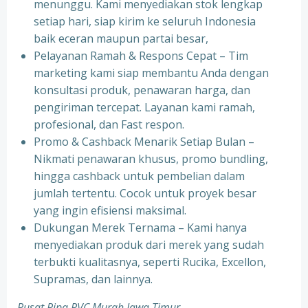
menunggu. Kami menyediakan stok lengkap
setiap hari, siap kirim ke seluruh Indonesia
baik eceran maupun partai besar,
Pelayanan Ramah & Respons Cepat – Tim
marketing kami siap membantu Anda dengan
konsultasi produk, penawaran harga, dan
pengiriman tercepat. Layanan kami ramah,
profesional, dan Fast respon.
Promo & Cashback Menarik Setiap Bulan –
Nikmati penawaran khusus, promo bundling,
hingga cashback untuk pembelian dalam
jumlah tertentu. Cocok untuk proyek besar
yang ingin efisiensi maksimal.
Dukungan Merek Ternama – Kami hanya
menyediakan produk dari merek yang sudah
terbukti kualitasnya, seperti Rucika, Excellon,
Supramas, dan lainnya.
Pusat Pipa PVC Murah Jawa Timur