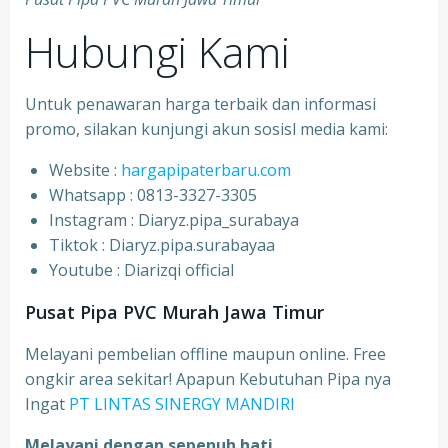
Hubungi Kami
Untuk penawaran harga terbaik dan informasi
promo, silakan kunjungi akun sosisl media kami:
Website :
hargapipaterbaru.com
Whatsapp : 0813-3327-3305
⁠Instagram : Diaryz.pipa_surabaya
⁠Tiktok : Diaryz.pipa.surabayaa
⁠Youtube : Diarizqi official
Pusat Pipa PVC Murah Jawa Timur
Melayani pembelian offline maupun online. Free
ongkir area sekitar! Apapun Kebutuhan Pipa nya
Ingat
PT LINTAS SINERGY MANDIRI
Melayani dengan sepenuh hati