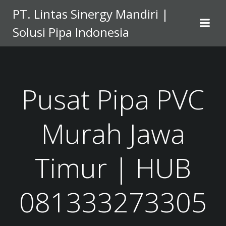
Skip
PT. Lintas Sinergy Mandiri |
to
Solusi Pipa Indonesia
content
Pusat Pipa PVC
Murah Jawa
Timur | HUB
081333273305