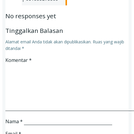
navigation
No responses yet
Tinggalkan Balasan
Alamat email Anda tidak akan dipublikasikan.
Ruas yang wajib
ditandai
*
Komentar
*
Nama
*
Email
*