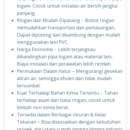
logam. Cocok untuk instalasi air bersih jangka
panjang.
Ringan dan Mudah Dipasang – Bobot ringan
memudahkan transportasi dan pemasangan,
Dapat dipotong dan disambung dengan mudah
menggunakan lem PVC.
Harga Ekonomis – Lebih terjangkau
dibandingkan pipa logam atau material lain,
Biaya instalasi dan perawatan lebih rendah.
Permukaan Dalam Halus – Mengurangi gesekan
aliran air, sehingga efisien dan tidak mudah
tersumbat.
Kuat Terhadap Bahan Kimia Tertentu – Tahan
terhadap asam dan basa ringan, cocok untuk
limbah non-kimia berat.
Tersedia dalam Berbagai Ukuran & Kelas
Tekanan – Bisa disesuaikan dengan kebutuhan
proyek, dari skala rumah tangga hingga industri.