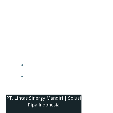
PT. Lintas Sinergy Mandiri | Solusi
Pipa Indonesia
HOME
BLOG
PT. Lintas Sinergy Mandiri | Solusi
Pipa Indonesia