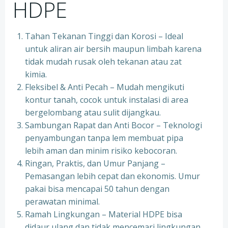
HDPE
Tahan Tekanan Tinggi dan Korosi – Ideal
untuk aliran air bersih maupun limbah karena
tidak mudah rusak oleh tekanan atau zat
kimia.
Fleksibel & Anti Pecah – Mudah mengikuti
kontur tanah, cocok untuk instalasi di area
bergelombang atau sulit dijangkau.
Sambungan Rapat dan Anti Bocor – Teknologi
penyambungan tanpa lem membuat pipa
lebih aman dan minim risiko kebocoran.
Ringan, Praktis, dan Umur Panjang –
Pemasangan lebih cepat dan ekonomis. Umur
pakai bisa mencapai 50 tahun dengan
perawatan minimal.
Ramah Lingkungan – Material HDPE bisa
didaur ulang dan tidak mencemari lingkungan.