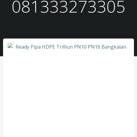
081333273305