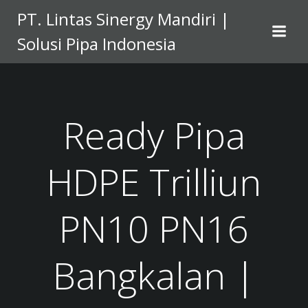
Skip
PT. Lintas Sinergy Mandiri |
to
Solusi Pipa Indonesia
content
Ready Pipa
HDPE Trilliun
PN10 PN16
Bangkalan |