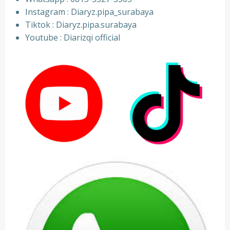
⁠Instagram : Diaryz.pipa_surabaya
⁠Tiktok : Diaryz.pipa.surabaya
⁠Youtube : Diarizqi official