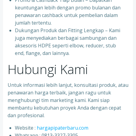
Promo & Cashback Tiap Bulan – Dapatkan
keuntungan lebih dengan promo bulanan dan
penawaran cashback untuk pembelian dalam
jumlah tertentu.
Dukungan Produk dan Fitting Lengkap – Kami
juga menyediakan berbagai sambungan dan
aksesoris HDPE seperti elbow, reducer, stub
end, flange, dan lainnya.
Hubungi Kami
Untuk informasi lebih lanjut, konsultasi produk, atau
penawaran harga terbaik, jangan ragu untuk
menghubungi tim marketing kami. Kami siap
membantu kebutuhan proyek Anda dengan cepat
dan profesional.
Website :
hargapipaterbaru.com
Whatsapp : 0813-3327-3305