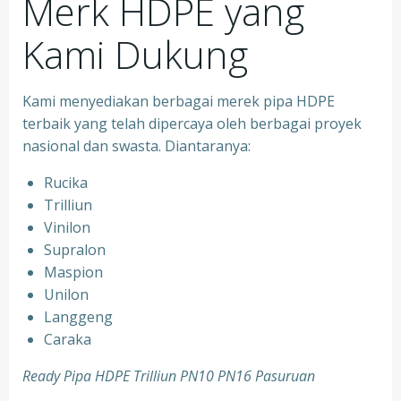
Merk HDPE yang
Kami Dukung
Kami menyediakan berbagai merek pipa HDPE
terbaik yang telah dipercaya oleh berbagai proyek
nasional dan swasta. Diantaranya:
Rucika
Trilliun
Vinilon
Supralon
Maspion
Unilon
Langgeng
Caraka
Ready Pipa HDPE Trilliun PN10 PN16 Pasuruan