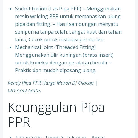
Socket Fusion (Las Pipa PPR) – Menggunakan
mesin welding PPR untuk memanaskan ujung
pipa dan fitting. – Hasil sambungan menyatu
sempurna tanpa celah, sangat kuat dan tahan
lama, Cocok untuk instalasi permanen.
⁠Mechanical Joint (Threaded Fitting)
Menggunakan ulir kuningan (brass insert)
untuk koneksi dengan peralatan berulir –
Praktis dan mudah dipasang ulang.
Ready Pipa PPR Harga Murah Di Cilacap |
081333273305
Keunggulan Pipa
PPR
Tahan Suhu Tinggi & Tekanan – Aman