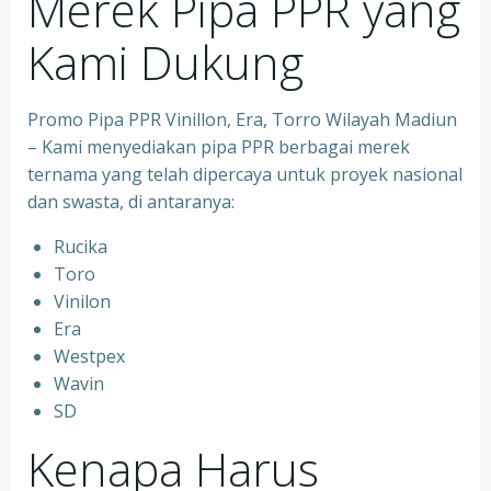
Merek Pipa PPR yang
Kami Dukung
Promo Pipa PPR Vinillon, Era, Torro Wilayah Madiun
– Kami menyediakan pipa PPR berbagai merek
ternama yang telah dipercaya untuk proyek nasional
dan swasta, di antaranya:
Rucika
⁠Toro
⁠Vinilon
⁠Era
⁠Westpex
⁠Wavin
⁠SD
Kenapa Harus