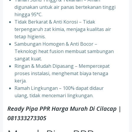
digunakan untuk air panas bertekanan tinggi
hingga 95°C.
⁠Tidak Berkarat & Anti Korosi – Tidak
terpengaruh zat kimia, menjaga kualitas air
tetap higienis.
⁠Sambungan Homogen & Anti Bocor –
Teknologi heat fusion membuat sambungan
sangat kuat.
⁠Ringan & Mudah Dipasang – Mempercepat
proses instalasi, menghemat biaya tenaga
kerja.
⁠Ramah Lingkungan – 100% dapat didaur
ulang, tidak mencemari lingkungan.
Ready Pipa PPR Harga Murah Di Cilacap |
081333273305