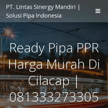
Skip
PT. Lintas Sinergy Mandiri |
to
Solusi Pipa Indonesia
content
Ready Pipa PPR
Harga Murah Di
Cilacap |
081333273305