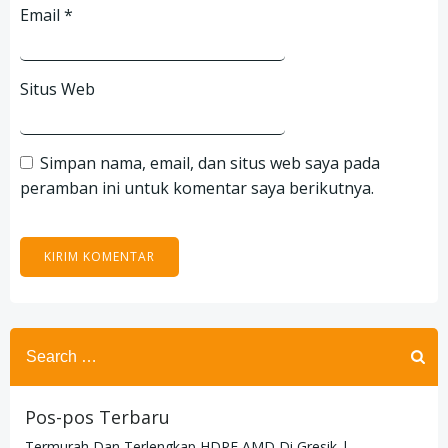
Email
*
Situs Web
Simpan nama, email, dan situs web saya pada
peramban ini untuk komentar saya berikutnya.
Search
for:
Pos-pos Terbaru
Termurah Dan Terlengkap HDPE AMD Di Gresik |