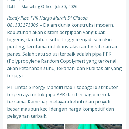
Ratih | Marketing Office
-
Juli 30, 2026
Ready Pipa PPR Harga Murah Di Cilacap |
081333273305
– Dalam dunia konstruksi modern,
kebutuhan akan sistem perpipaan yang kuat,
higienis, dan tahan suhu tinggi menjadi semakin
penting, terutama untuk instalasi air bersih dan air
panas. Salah satu solusi terbaik adalah pipa PPR
(Polypropylene Random Copolymer) yang terkenal
akan ketahanan suhu, tekanan, dan kualitas air yang
terjaga.
PT Lintas Sinergy Mandiri hadir sebagai distributor
terpercaya untuk pipa PPR dari berbagai merek
ternama. Kami siap melayani kebutuhan proyek
besar maupun kecil dengan harga kompetitif dan
pelayanan terbaik.