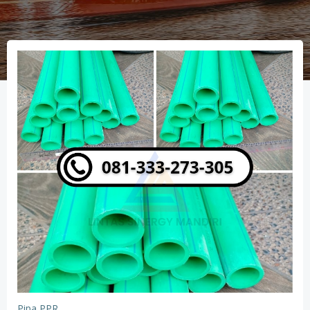
Pipa PPR