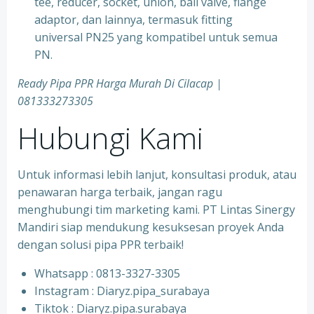
tee, reducer, socket, union, ball valve, flange
adaptor, dan lainnya, termasuk fitting
universal PN25 yang kompatibel untuk semua
PN.
Ready Pipa PPR Harga Murah Di Cilacap |
081333273305
Hubungi Kami
Untuk informasi lebih lanjut, konsultasi produk, atau
penawaran harga terbaik, jangan ragu
menghubungi tim marketing kami. PT Lintas Sinergy
Mandiri siap mendukung kesuksesan proyek Anda
dengan solusi pipa PPR terbaik!
Whatsapp : 0813-3327-3305
⁠Instagram : Diaryz.pipa_surabaya
⁠Tiktok : Diaryz.pipa.surabaya