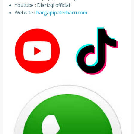
⁠Youtube : Diarizqi official
⁠Website :
hargapipaterbaru.com