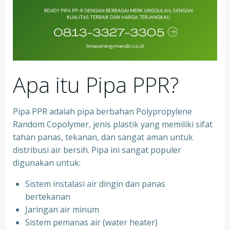
Apa itu Pipa PPR?
Pipa PPR adalah pipa berbahan Polypropylene
Random Copolymer, jenis plastik yang memiliki sifat
tahan panas, tekanan, dan sangat aman untuk
distribusi air bersih. Pipa ini sangat populer
digunakan untuk:
Sistem instalasi air dingin dan panas
bertekanan
⁠Jaringan air minum
⁠Sistem pemanas air (water heater)