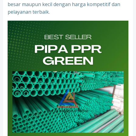
besar maupun kecil dengan harga kompetitif dan
pelayanan terbaik.