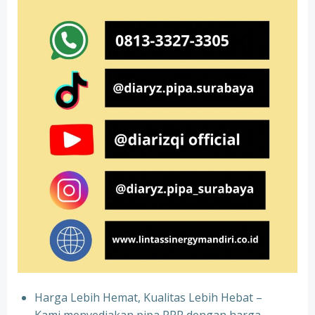
Harga Lebih Hemat, Kualitas Lebih Hebat –