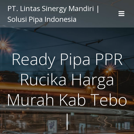
Skip
PT. Lintas Sinergy Mandiri |
to
Solusi Pipa Indonesia
content
Ready Pipa PPR
Rucika Harga
Murah Kab Tebo
|