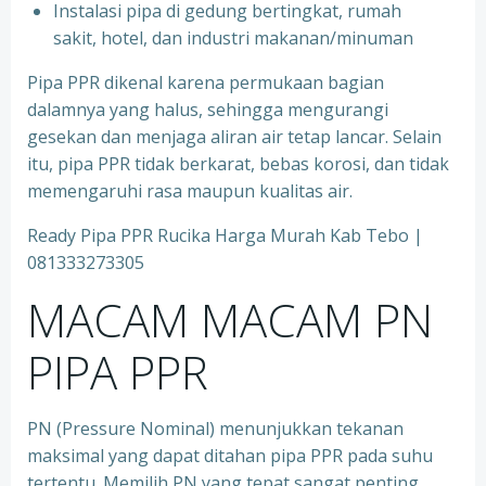
⁠Instalasi pipa di gedung bertingkat, rumah
sakit, hotel, dan industri makanan/minuman
Pipa PPR dikenal karena permukaan bagian
dalamnya yang halus, sehingga mengurangi
gesekan dan menjaga aliran air tetap lancar. Selain
itu, pipa PPR tidak berkarat, bebas korosi, dan tidak
memengaruhi rasa maupun kualitas air.
Ready Pipa PPR Rucika Harga Murah Kab Tebo |
081333273305
MACAM MACAM PN
PIPA PPR
PN (Pressure Nominal) menunjukkan tekanan
maksimal yang dapat ditahan pipa PPR pada suhu
tertentu. Memilih PN yang tepat sangat penting