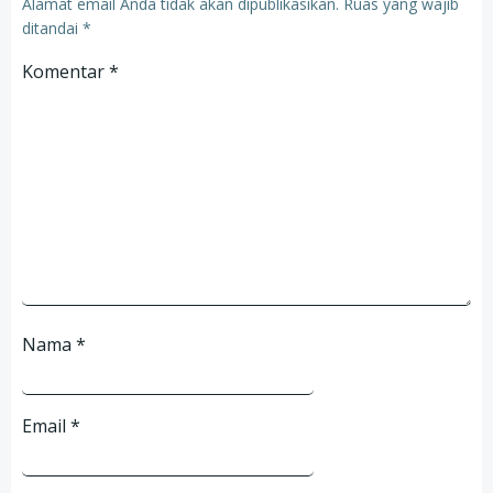
Alamat email Anda tidak akan dipublikasikan.
Ruas yang wajib
ditandai
*
Komentar
*
Nama
*
Email
*