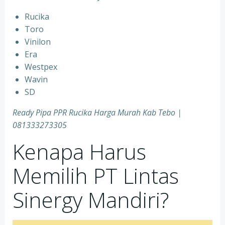
Rucika
⁠Toro
⁠Vinilon
⁠Era
⁠Westpex
⁠Wavin
⁠SD
Ready Pipa PPR Rucika Harga Murah Kab Tebo |
081333273305
Kenapa Harus
Memilih PT Lintas
Sinergy Mandiri?