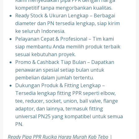
Kami menyediakan pipa PPR dengan harga
kompetitif tanpa mengorbankan kualitas.
⁠Ready Stock & Ukuran Lengkap – Berbagai
diameter dan PN tersedia lengkap, siap kirim
ke seluruh Indonesia.
⁠Pelayanan Cepat & Profesional – Tim kami
siap membantu Anda memilih produk terbaik
sesuai kebutuhan proyek.
⁠Promo & Cashback Tiap Bulan – Dapatkan
penawaran spesial setiap bulan untuk
pembelian dalam jumlah tertentu.
⁠Dukungan Produk & Fitting Lengkap –
Tersedia lengkap fitting PPR seperti elbow,
tee, reducer, socket, union, ball valve, flange
adaptor, dan lainnya, termasuk fitting
universal PN25 yang kompatibel untuk semua
PN.
Ready Pipa PPR Rucika Harga Murah Kab Tebo |