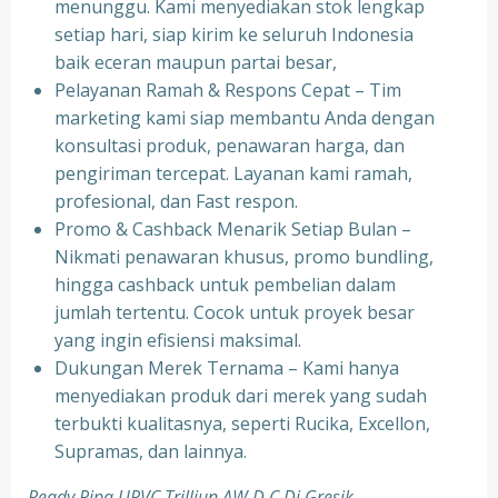
menunggu. Kami menyediakan stok lengkap
setiap hari, siap kirim ke seluruh Indonesia
baik eceran maupun partai besar,
Pelayanan Ramah & Respons Cepat – Tim
marketing kami siap membantu Anda dengan
konsultasi produk, penawaran harga, dan
pengiriman tercepat. Layanan kami ramah,
profesional, dan Fast respon.
Promo & Cashback Menarik Setiap Bulan –
Nikmati penawaran khusus, promo bundling,
hingga cashback untuk pembelian dalam
jumlah tertentu. Cocok untuk proyek besar
yang ingin efisiensi maksimal.
Dukungan Merek Ternama – Kami hanya
menyediakan produk dari merek yang sudah
terbukti kualitasnya, seperti Rucika, Excellon,
Supramas, dan lainnya.
Ready Pipa UPVC Trilliun AW D C Di Gresik