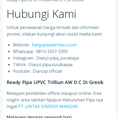
Hubungi Kami
Untuk penawaran harga terbaik dan informasi
promo, silakan kunjungi akun sosisl media kami:
Website :
hargapipaterbaru.com
Whatsapp : 0813-3327-3305
⁠Instagram : Diaryz.pipa_surabaya
⁠Tiktok : Diaryz.pipa.surabayaa
⁠Youtube : Diarizqi official
Ready Pipa UPVC Trilliun AW D C Di Gresik
Melayani pembelian offline maupun online. Free
ongkir area sekitar! Apapun Kebutuhan Pipa nya
Ingat
PT LINTAS SINERGY MANDIRI
Melayani dengan sepenuh hati