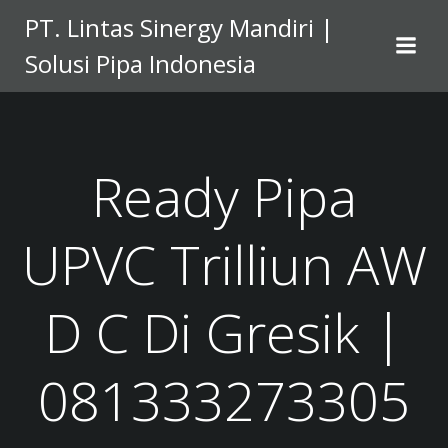
Skip
PT. Lintas Sinergy Mandiri |
to
Solusi Pipa Indonesia
content
Ready Pipa
UPVC Trilliun AW
D C Di Gresik |
081333273305