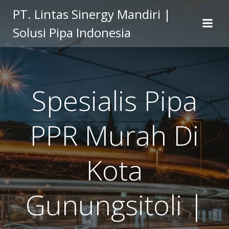
Skip
PT. Lintas Sinergy Mandiri |
to
Solusi Pipa Indonesia
content
Spesialis Pipa
PPR Murah Di
Kota
Gunungsitoli |