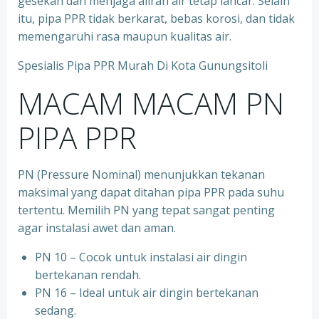
gesekan dan menjaga aliran air tetap lancar. Selain
itu, pipa PPR tidak berkarat, bebas korosi, dan tidak
memengaruhi rasa maupun kualitas air.
Spesialis Pipa PPR Murah Di Kota Gunungsitoli
MACAM MACAM PN
PIPA PPR
PN (Pressure Nominal) menunjukkan tekanan
maksimal yang dapat ditahan pipa PPR pada suhu
tertentu. Memilih PN yang tepat sangat penting
agar instalasi awet dan aman.
PN 10 – Cocok untuk instalasi air dingin
bertekanan rendah.
⁠PN 16 – Ideal untuk air dingin bertekanan
sedang.