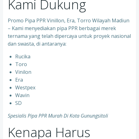
Kami Dukung
Promo Pipa PPR Vinillon, Era, Torro Wilayah Madiun
– Kami menyediakan pipa PPR berbagai merek
ternama yang telah dipercaya untuk proyek nasional
dan swasta, di antaranya:
Rucika
⁠Toro
⁠Vinilon
⁠Era
⁠Westpex
⁠Wavin
⁠SD
Spesialis Pipa PPR Murah Di Kota Gunungsitoli
Kenapa Harus