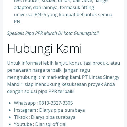
tee, reducer, socket, union, ball valve, flange
adaptor, dan lainnya, termasuk fitting
universal PN25 yang kompatibel untuk semua
PN.
Spesialis Pipa PPR Murah Di Kota Gunungsitoli
Hubungi Kami
Untuk informasi lebih lanjut, konsultasi produk, atau
penawaran harga terbaik, jangan ragu
menghubungi tim marketing kami. PT Lintas Sinergy
Mandiri siap mendukung kesuksesan proyek Anda
dengan solusi pipa PPR terbaik!
Whatsapp : 0813-3327-3305
⁠Instagram : Diaryz.pipa_surabaya
⁠Tiktok : Diaryz.pipa.surabaya
⁠Youtube : Diarizqi official