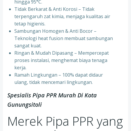
hingga 95°C.
⁠Tidak Berkarat & Anti Korosi – Tidak
terpengaruh zat kimia, menjaga kualitas air
tetap higienis.
⁠Sambungan Homogen & Anti Bocor –
Teknologi heat fusion membuat sambungan
sangat kuat.
⁠Ringan & Mudah Dipasang – Mempercepat
proses instalasi, menghemat biaya tenaga
kerja.
⁠Ramah Lingkungan – 100% dapat didaur
ulang, tidak mencemari lingkungan.
Spesialis Pipa PPR Murah Di Kota
Gunungsitoli
Merek Pipa PPR yang