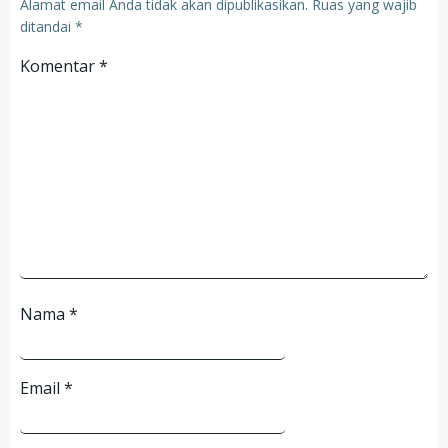
Alamat email Anda tidak akan dipublikasikan.
Ruas yang wajib
ditandai
*
Komentar
*
Nama
*
Email
*