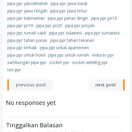
pipa ppr jabodetabek
pipa ppr jawa barat
pipa ppr jawa tengah
pipa ppr jawa timur
pipa ppr kalimantan
pipa ppr panas dingin
pipa ppr pn10
pipa ppr pn16
pipa ppr pn20
pipa ppr proyek
pipa ppr rumah sakit
pipa ppr sulawesi
pipa ppr sumatera
pipa ppr tahan panas
pipa ppr tahan tekanan
pipa ppr terbaik
pipa ppr untuk apartemen
pipa ppr untuk hotel
pipa ppr untuk rumah
reducer ppr
sambungan pipa ppr
socket ppr
socket welding ppr
tee ppr
Post
Post
next post
previous post
navigation
navigation
No responses yet
Tinggalkan Balasan